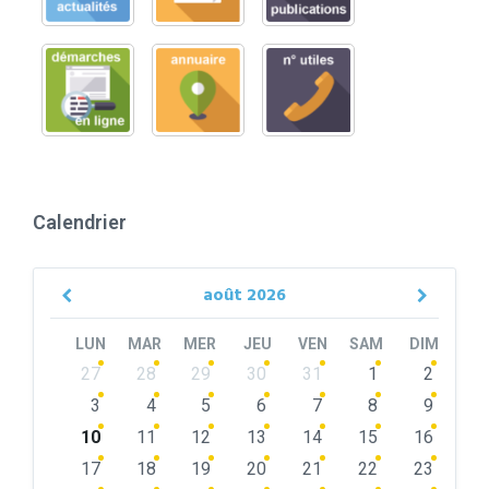
Calendrier
août
2026
Previous
Next
Month
Month
LUN
MAR
MER
JEU
VEN
SAM
DIM
Skip
27
28
29
30
31
1
2
calendar
days
3
4
5
6
7
8
9
10
11
12
13
14
15
16
17
18
19
20
21
22
23