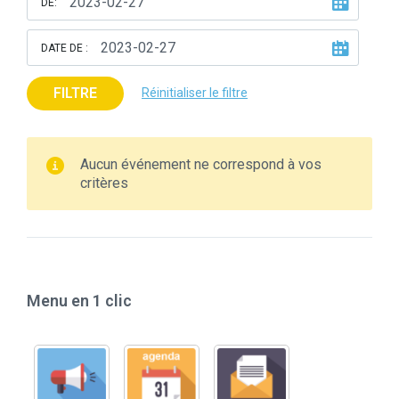
DE:
DATE DE :
FILTRE
Réinitialiser le filtre
Aucun événement ne correspond à vos
critères
Menu en 1 clic