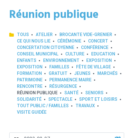
Réunion publique
TOUS
ATELIER
BROCANTE VIDE-GRENIER
CE QUI NOUS LIE
CÉRÉMONIE
CONCERT
CONCERTATION CITOYENNE
CONFÉRENCE
CONSEIL MUNICIPAL
CULTURE
EDUCATION
ENFANTS
ENVIRONNEMENT
EXPOSITION
EXPOSITION
FAMILLES
FÊTE DE VILLAGE
FORMATION
GRATUIT
JEUNES
MARCHÉS
PATRIMOINE
PERMANENCE MAIRE
RENCONTRE
RÉSURGENCE
RÉUNION PUBLIQUE
SANTÉ
SENIORS
SOLIDARITÉ
SPECTACLE
SPORT ET LOISIRS
TOUT PUBLIC / FAMILLES
TRAVAUX
VISITE GUIDÉE