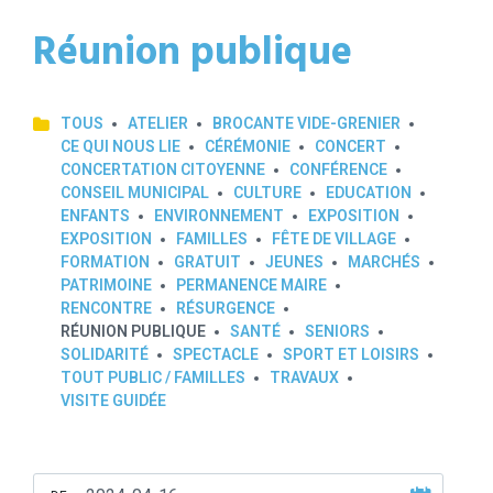
Réunion publique
TOUS
ATELIER
BROCANTE VIDE-GRENIER
CE QUI NOUS LIE
CÉRÉMONIE
CONCERT
CONCERTATION CITOYENNE
CONFÉRENCE
CONSEIL MUNICIPAL
CULTURE
EDUCATION
ENFANTS
ENVIRONNEMENT
EXPOSITION
EXPOSITION
FAMILLES
FÊTE DE VILLAGE
FORMATION
GRATUIT
JEUNES
MARCHÉS
PATRIMOINE
PERMANENCE MAIRE
RENCONTRE
RÉSURGENCE
RÉUNION PUBLIQUE
SANTÉ
SENIORS
SOLIDARITÉ
SPECTACLE
SPORT ET LOISIRS
TOUT PUBLIC / FAMILLES
TRAVAUX
VISITE GUIDÉE