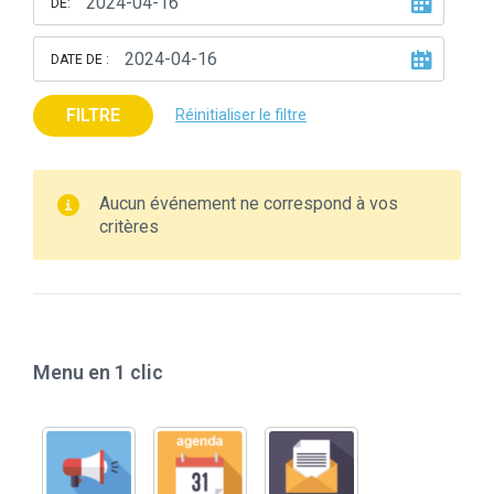
DE:
DATE DE :
FILTRE
Réinitialiser le filtre
Aucun événement ne correspond à vos
critères
Menu en 1 clic