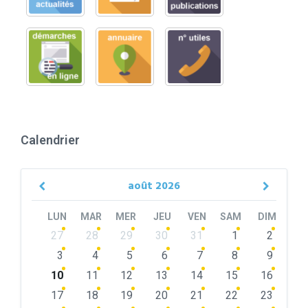
Calendrier
août
2026
Previous
Next
Month
Month
LUN
MAR
MER
JEU
VEN
SAM
DIM
Skip
27
28
29
30
31
1
2
calendar
days
3
4
5
6
7
8
9
10
11
12
13
14
15
16
17
18
19
20
21
22
23