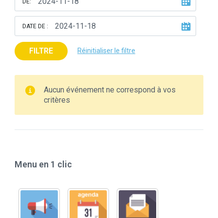
DE:
DATE DE :
FILTRE
Réinitialiser le filtre
Aucun événement ne correspond à vos
critères
Menu en 1 clic