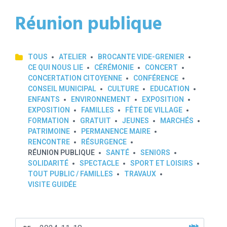
Réunion publique
TOUS
ATELIER
BROCANTE VIDE-GRENIER
CE QUI NOUS LIE
CÉRÉMONIE
CONCERT
CONCERTATION CITOYENNE
CONFÉRENCE
CONSEIL MUNICIPAL
CULTURE
EDUCATION
ENFANTS
ENVIRONNEMENT
EXPOSITION
EXPOSITION
FAMILLES
FÊTE DE VILLAGE
FORMATION
GRATUIT
JEUNES
MARCHÉS
PATRIMOINE
PERMANENCE MAIRE
RENCONTRE
RÉSURGENCE
RÉUNION PUBLIQUE
SANTÉ
SENIORS
SOLIDARITÉ
SPECTACLE
SPORT ET LOISIRS
TOUT PUBLIC / FAMILLES
TRAVAUX
VISITE GUIDÉE