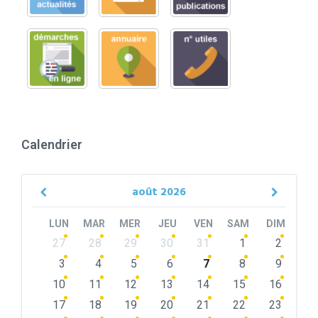
Calendrier
août
2026
Previous
Next
Month
Month
LUN
MAR
MER
JEU
VEN
SAM
DIM
Skip
27
28
29
30
31
1
2
calendar
days
3
4
5
6
7
8
9
10
11
12
13
14
15
16
17
18
19
20
21
22
23