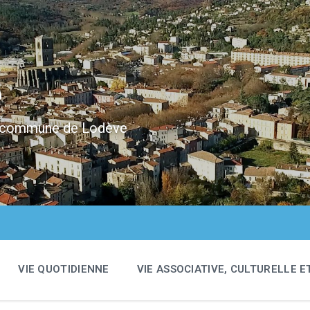
e
 la commune de Lodève
VIE QUOTIDIENNE
VIE ASSOCIATIVE, CULTURELLE E