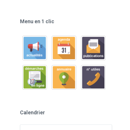
Menu en 1 clic
Calendrier