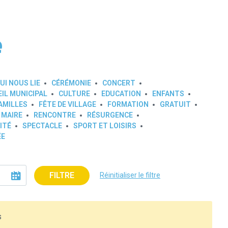
e
UI NOUS LIE
CÉRÉMONIE
CONCERT
IL MUNICIPAL
CULTURE
EDUCATION
ENFANTS
AMILLES
FÊTE DE VILLAGE
FORMATION
GRATUIT
 MAIRE
RENCONTRE
RÉSURGENCE
ITÉ
SPECTACLE
SPORT ET LOISIRS
ÉE
FILTRE
Réinitialiser le filtre
s