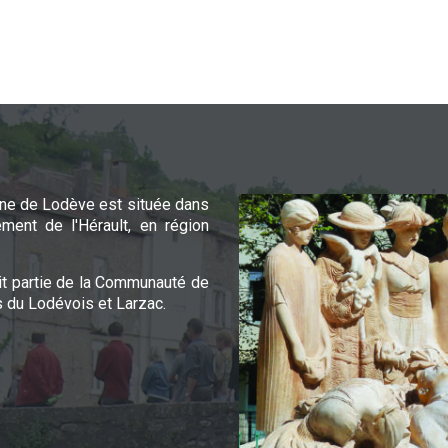
e de Lodève est située dans
ement de l'Hérault, en région
it partie de la Communauté de
du Lodévois et Larzac.