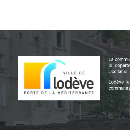
La commun
le départ
Occitanie.
Lodève fa
communes 