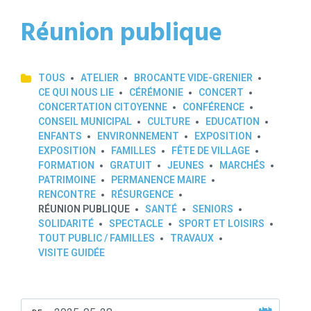
Réunion publique
TOUS
ATELIER
BROCANTE VIDE-GRENIER
CE QUI NOUS LIE
CÉRÉMONIE
CONCERT
CONCERTATION CITOYENNE
CONFÉRENCE
CONSEIL MUNICIPAL
CULTURE
EDUCATION
ENFANTS
ENVIRONNEMENT
EXPOSITION
EXPOSITION
FAMILLES
FÊTE DE VILLAGE
FORMATION
GRATUIT
JEUNES
MARCHÉS
PATRIMOINE
PERMANENCE MAIRE
RENCONTRE
RÉSURGENCE
RÉUNION PUBLIQUE
SANTÉ
SENIORS
SOLIDARITÉ
SPECTACLE
SPORT ET LOISIRS
TOUT PUBLIC / FAMILLES
TRAVAUX
VISITE GUIDÉE