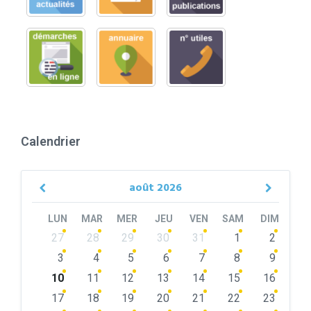
Calendrier
août
2026
Previous
Next
Month
Month
LUN
MAR
MER
JEU
VEN
SAM
DIM
Skip
27
28
29
30
31
1
2
calendar
days
3
4
5
6
7
8
9
10
11
12
13
14
15
16
17
18
19
20
21
22
23