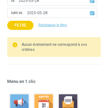
DE:
DATE DE :
FILTRE
Réinitialiser le filtre
Aucun événement ne correspond à vos
critères
Menu en 1 clic