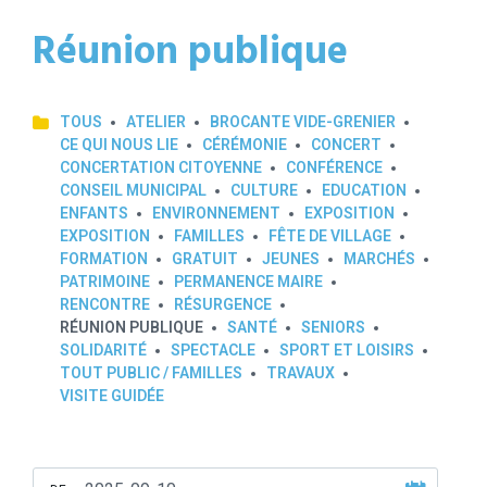
Réunion publique
TOUS
ATELIER
BROCANTE VIDE-GRENIER
CE QUI NOUS LIE
CÉRÉMONIE
CONCERT
CONCERTATION CITOYENNE
CONFÉRENCE
CONSEIL MUNICIPAL
CULTURE
EDUCATION
ENFANTS
ENVIRONNEMENT
EXPOSITION
EXPOSITION
FAMILLES
FÊTE DE VILLAGE
FORMATION
GRATUIT
JEUNES
MARCHÉS
PATRIMOINE
PERMANENCE MAIRE
RENCONTRE
RÉSURGENCE
RÉUNION PUBLIQUE
SANTÉ
SENIORS
SOLIDARITÉ
SPECTACLE
SPORT ET LOISIRS
TOUT PUBLIC / FAMILLES
TRAVAUX
VISITE GUIDÉE