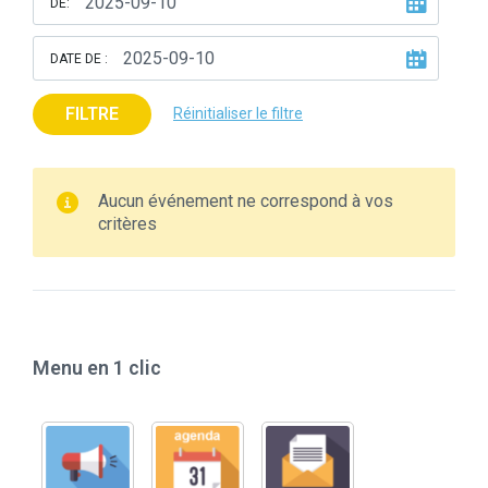
DE:
DATE DE :
FILTRE
Réinitialiser le filtre
Aucun événement ne correspond à vos
critères
Menu en 1 clic