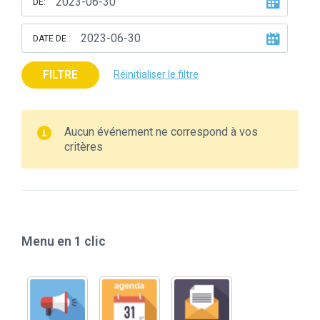
DE:
DATE DE :
FILTRE
Réinitialiser le filtre
Aucun événement ne correspond à vos
critères
Menu en 1 clic