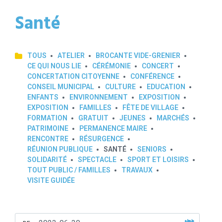
Santé
TOUS
ATELIER
BROCANTE VIDE-GRENIER
CE QUI NOUS LIE
CÉRÉMONIE
CONCERT
CONCERTATION CITOYENNE
CONFÉRENCE
CONSEIL MUNICIPAL
CULTURE
EDUCATION
ENFANTS
ENVIRONNEMENT
EXPOSITION
EXPOSITION
FAMILLES
FÊTE DE VILLAGE
FORMATION
GRATUIT
JEUNES
MARCHÉS
PATRIMOINE
PERMANENCE MAIRE
RENCONTRE
RÉSURGENCE
RÉUNION PUBLIQUE
SANTÉ
SENIORS
SOLIDARITÉ
SPECTACLE
SPORT ET LOISIRS
TOUT PUBLIC / FAMILLES
TRAVAUX
VISITE GUIDÉE