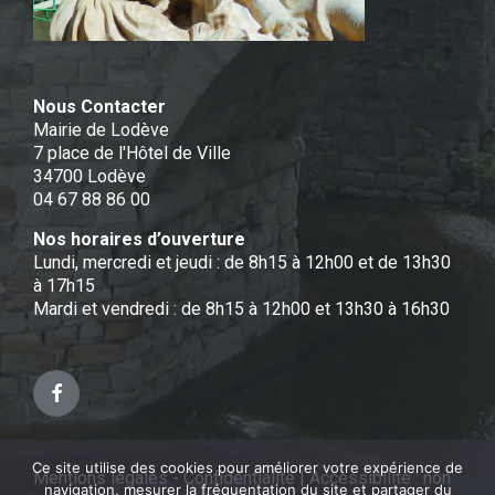
Nous Contacter
Mairie de Lodève
7 place de l'Hôtel de Ville
34700 Lodève
04 67 88 86 00
Nos horaires d’ouverture
Lundi, mercredi et jeudi : de 8h15 à 12h00 et de 13h30
à 17h15
Mardi et vendredi : de 8h15 à 12h00 et 13h30 à 16h30
Facebook
Ce site utilise des cookies pour améliorer votre expérience de
Mentions légales - Confidentialité
|
Accessibilité : non
navigation, mesurer la fréquentation du site et partager du