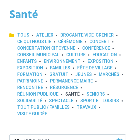
Santé
TOUS
ATELIER
BROCANTE VIDE-GRENIER
CE QUI NOUS LIE
CÉRÉMONIE
CONCERT
CONCERTATION CITOYENNE
CONFÉRENCE
CONSEIL MUNICIPAL
CULTURE
EDUCATION
ENFANTS
ENVIRONNEMENT
EXPOSITION
EXPOSITION
FAMILLES
FÊTE DE VILLAGE
FORMATION
GRATUIT
JEUNES
MARCHÉS
PATRIMOINE
PERMANENCE MAIRE
RENCONTRE
RÉSURGENCE
RÉUNION PUBLIQUE
SANTÉ
SENIORS
SOLIDARITÉ
SPECTACLE
SPORT ET LOISIRS
TOUT PUBLIC / FAMILLES
TRAVAUX
VISITE GUIDÉE