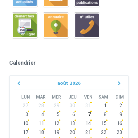
Calendrier
août
2026
Previous
Next
Month
Month
LUN
MAR
MER
JEU
VEN
SAM
DIM
Skip
27
28
29
30
31
1
2
calendar
days
3
4
5
6
7
8
9
10
11
12
13
14
15
16
17
18
19
20
21
22
23