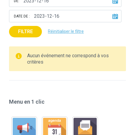
DE:
DATE DE :
FILTRE
Réinitialiser le filtre
Aucun événement ne correspond à vos
critères
Menu en 1 clic