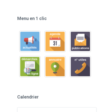
Menu en 1 clic
Calendrier