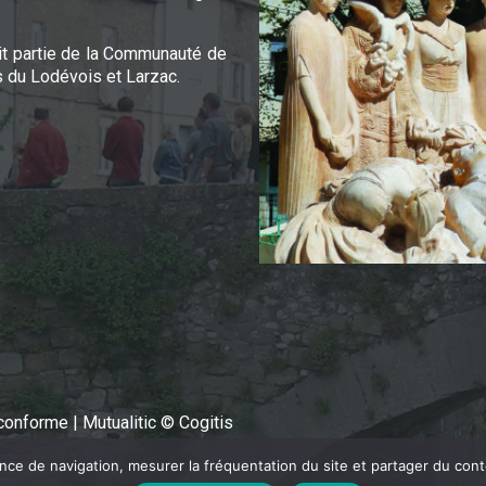
it partie de la Communauté de
du Lodévois et Larzac.
n conforme
|
Mutualitic © Cogitis
ence de navigation, mesurer la fréquentation du site et partager du con