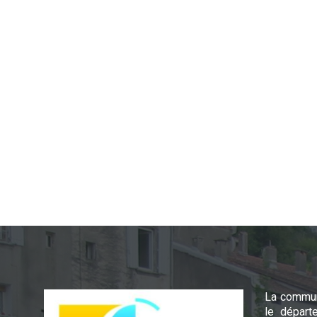
La commun
le départ