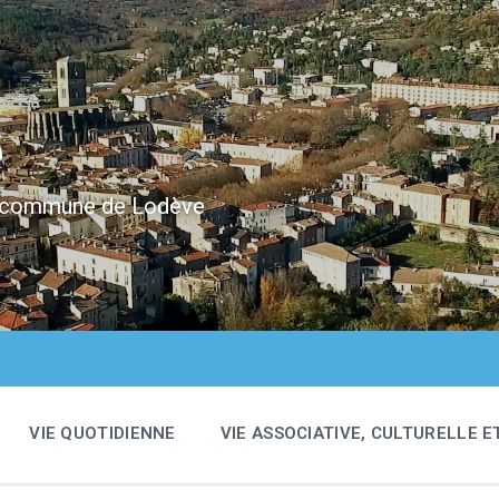
e
 la commune de Lodève
VIE QUOTIDIENNE
VIE ASSOCIATIVE, CULTURELLE E