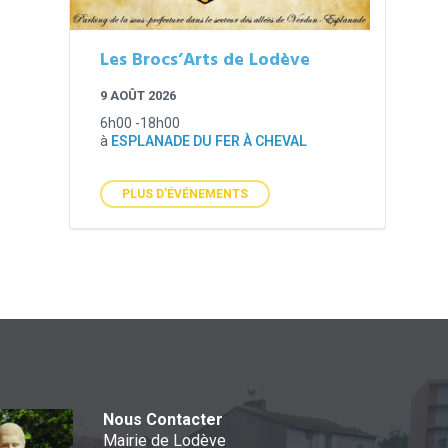
Les Brocs’Arts de Lodève
9 AOÛT 2026
6h00 -18h00
à
ESPLANADE DU FER À CHEVAL
PLUS D'ÉVÉNEMENTS
Nous Contacter
Mairie de Lodève