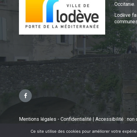
Occitanie.
Lodève fa
communes 
Facebook
Mentions légales - Confidentialité
|
Accessibilité : no
Ce site utilise des cookies pour améliorer votre expéri