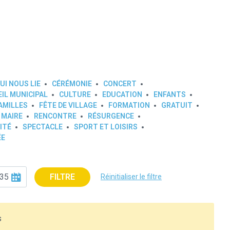
UI NOUS LIE
CÉRÉMONIE
CONCERT
IL MUNICIPAL
CULTURE
EDUCATION
ENFANTS
AMILLES
FÊTE DE VILLAGE
FORMATION
GRATUIT
 MAIRE
RENCONTRE
RÉSURGENCE
ITÉ
SPECTACLE
SPORT ET LOISIRS
ÉE
FILTRE
Réinitialiser le filtre
s