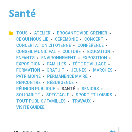
Santé
TOUS
ATELIER
BROCANTE VIDE-GRENIER
CE QUI NOUS LIE
CÉRÉMONIE
CONCERT
CONCERTATION CITOYENNE
CONFÉRENCE
CONSEIL MUNICIPAL
CULTURE
EDUCATION
ENFANTS
ENVIRONNEMENT
EXPOSITION
EXPOSITION
FAMILLES
FÊTE DE VILLAGE
FORMATION
GRATUIT
JEUNES
MARCHÉS
PATRIMOINE
PERMANENCE MAIRE
RENCONTRE
RÉSURGENCE
RÉUNION PUBLIQUE
SANTÉ
SENIORS
SOLIDARITÉ
SPECTACLE
SPORT ET LOISIRS
TOUT PUBLIC / FAMILLES
TRAVAUX
VISITE GUIDÉE