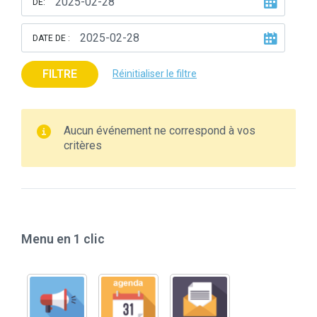
DE:
DATE DE :
FILTRE
Réinitialiser le filtre
Aucun événement ne correspond à vos
critères
Menu en 1 clic