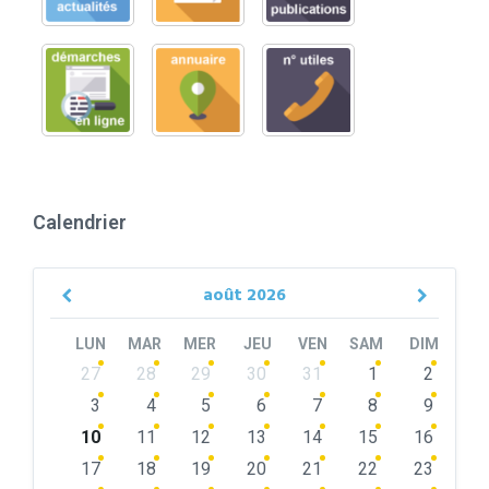
Calendrier
août
2026
Previous
Next
Month
Month
LUN
MAR
MER
JEU
VEN
SAM
DIM
Skip
27
28
29
30
31
1
2
calendar
days
3
4
5
6
7
8
9
10
11
12
13
14
15
16
17
18
19
20
21
22
23