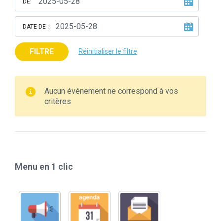
DE:
DATE DE :
FILTRE
Réinitialiser le filtre
Aucun événement ne correspond à vos
critères
Menu en 1 clic