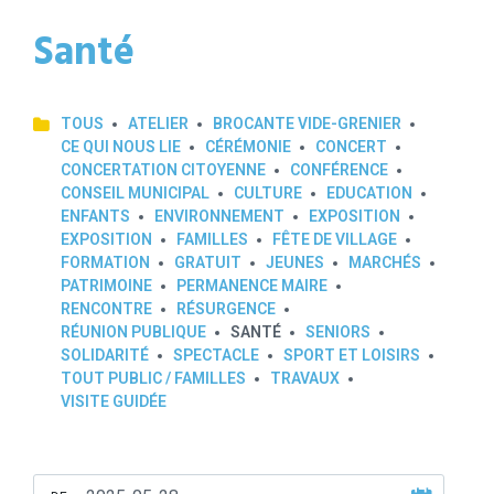
Santé
TOUS
ATELIER
BROCANTE VIDE-GRENIER
CE QUI NOUS LIE
CÉRÉMONIE
CONCERT
CONCERTATION CITOYENNE
CONFÉRENCE
CONSEIL MUNICIPAL
CULTURE
EDUCATION
ENFANTS
ENVIRONNEMENT
EXPOSITION
EXPOSITION
FAMILLES
FÊTE DE VILLAGE
FORMATION
GRATUIT
JEUNES
MARCHÉS
PATRIMOINE
PERMANENCE MAIRE
RENCONTRE
RÉSURGENCE
RÉUNION PUBLIQUE
SANTÉ
SENIORS
SOLIDARITÉ
SPECTACLE
SPORT ET LOISIRS
TOUT PUBLIC / FAMILLES
TRAVAUX
VISITE GUIDÉE