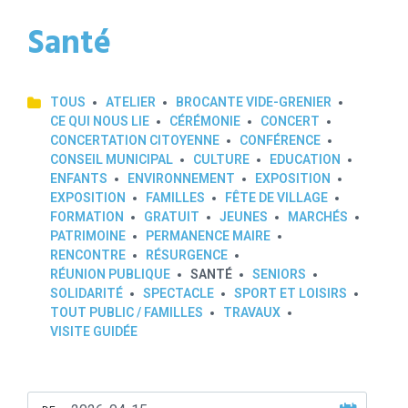
Santé
TOUS
ATELIER
BROCANTE VIDE-GRENIER
CE QUI NOUS LIE
CÉRÉMONIE
CONCERT
CONCERTATION CITOYENNE
CONFÉRENCE
CONSEIL MUNICIPAL
CULTURE
EDUCATION
ENFANTS
ENVIRONNEMENT
EXPOSITION
EXPOSITION
FAMILLES
FÊTE DE VILLAGE
FORMATION
GRATUIT
JEUNES
MARCHÉS
PATRIMOINE
PERMANENCE MAIRE
RENCONTRE
RÉSURGENCE
RÉUNION PUBLIQUE
SANTÉ
SENIORS
SOLIDARITÉ
SPECTACLE
SPORT ET LOISIRS
TOUT PUBLIC / FAMILLES
TRAVAUX
VISITE GUIDÉE