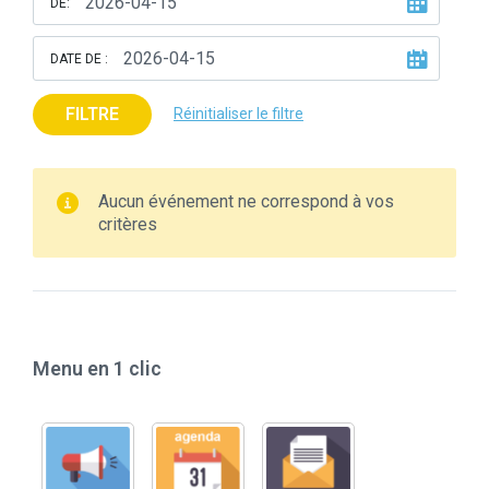
DE:
DATE DE :
FILTRE
Réinitialiser le filtre
Aucun événement ne correspond à vos
critères
Menu en 1 clic