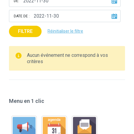
DE:
DATE DE :
FILTRE
Réinitialiser le filtre
Aucun événement ne correspond à vos
critères
Menu en 1 clic