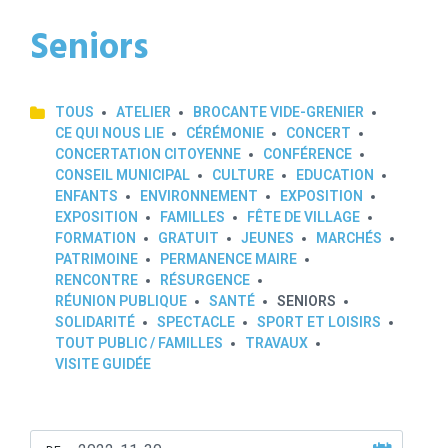
Seniors
TOUS
ATELIER
BROCANTE VIDE-GRENIER
CE QUI NOUS LIE
CÉRÉMONIE
CONCERT
CONCERTATION CITOYENNE
CONFÉRENCE
CONSEIL MUNICIPAL
CULTURE
EDUCATION
ENFANTS
ENVIRONNEMENT
EXPOSITION
EXPOSITION
FAMILLES
FÊTE DE VILLAGE
FORMATION
GRATUIT
JEUNES
MARCHÉS
PATRIMOINE
PERMANENCE MAIRE
RENCONTRE
RÉSURGENCE
RÉUNION PUBLIQUE
SANTÉ
SENIORS
SOLIDARITÉ
SPECTACLE
SPORT ET LOISIRS
TOUT PUBLIC / FAMILLES
TRAVAUX
VISITE GUIDÉE