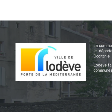
La commun
le départ
Occitanie.
Lodève fa
communes 