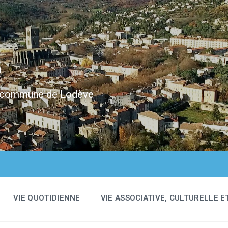
e
 la commune de Lodève
VIE QUOTIDIENNE
VIE ASSOCIATIVE, CULTURELLE E