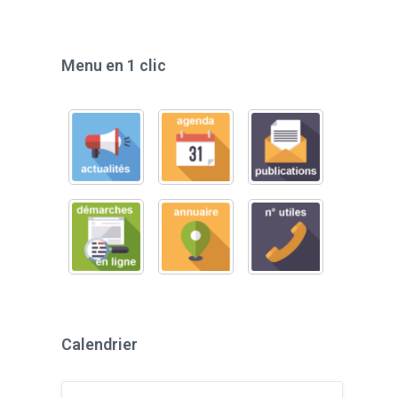
Menu en 1 clic
Calendrier