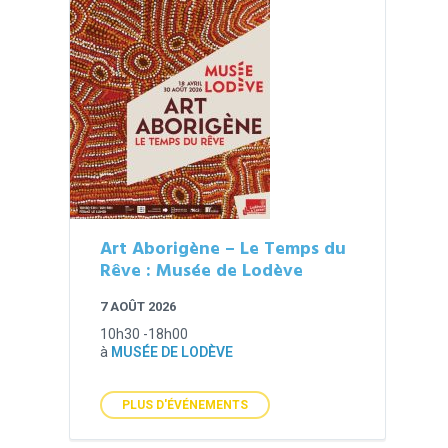
Art Aborigène – Le Temps du
Rêve : Musée de Lodève
7 AOÛT 2026
10h30 -18h00
à
MUSÉE DE LODÈVE
PLUS D'ÉVÉNEMENTS