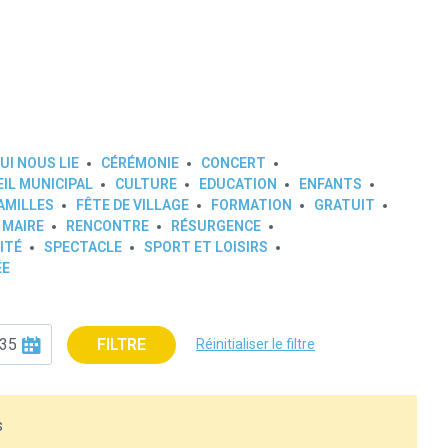
UI NOUS LIE
CÉRÉMONIE
CONCERT
IL MUNICIPAL
CULTURE
EDUCATION
ENFANTS
AMILLES
FÊTE DE VILLAGE
FORMATION
GRATUIT
 MAIRE
RENCONTRE
RÉSURGENCE
ITÉ
SPECTACLE
SPORT ET LOISIRS
ÉE
FILTRE
Réinitialiser le filtre
s