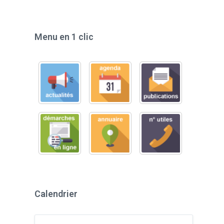
Menu en 1 clic
Calendrier