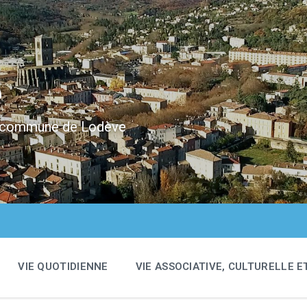
e
 la commune de Lodève
VIE QUOTIDIENNE
VIE ASSOCIATIVE, CULTURELLE E