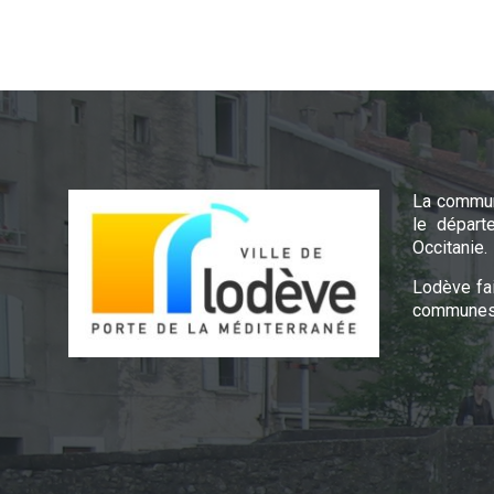
La commun
le départ
Occitanie.
Lodève fa
communes 