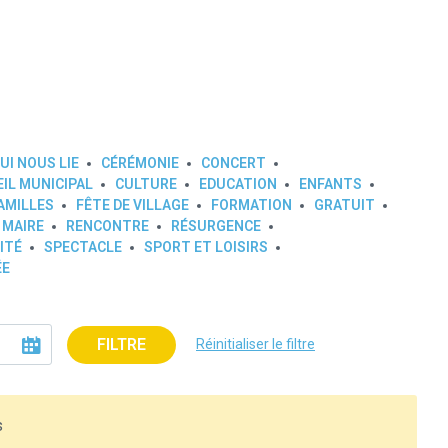
UI NOUS LIE
CÉRÉMONIE
CONCERT
IL MUNICIPAL
CULTURE
EDUCATION
ENFANTS
AMILLES
FÊTE DE VILLAGE
FORMATION
GRATUIT
 MAIRE
RENCONTRE
RÉSURGENCE
ITÉ
SPECTACLE
SPORT ET LOISIRS
ÉE
FILTRE
Réinitialiser le filtre
s