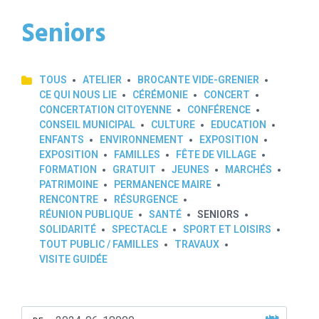
Seniors
TOUS
ATELIER
BROCANTE VIDE-GRENIER
CE QUI NOUS LIE
CÉRÉMONIE
CONCERT
CONCERTATION CITOYENNE
CONFÉRENCE
CONSEIL MUNICIPAL
CULTURE
EDUCATION
ENFANTS
ENVIRONNEMENT
EXPOSITION
EXPOSITION
FAMILLES
FÊTE DE VILLAGE
FORMATION
GRATUIT
JEUNES
MARCHÉS
PATRIMOINE
PERMANENCE MAIRE
RENCONTRE
RÉSURGENCE
RÉUNION PUBLIQUE
SANTÉ
SENIORS
SOLIDARITÉ
SPECTACLE
SPORT ET LOISIRS
TOUT PUBLIC / FAMILLES
TRAVAUX
VISITE GUIDÉE