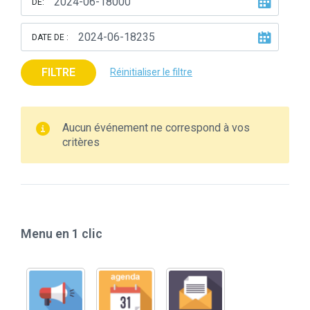
DE:
DATE DE :
FILTRE
Réinitialiser le filtre
Aucun événement ne correspond à vos
critères
Menu en 1 clic