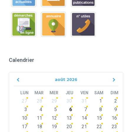
Calendrier
août
2026
Previous
Next
Month
Month
LUN
MAR
MER
JEU
VEN
SAM
DIM
Skip
27
28
29
30
31
1
2
calendar
days
3
4
5
6
7
8
9
10
11
12
13
14
15
16
17
18
19
20
21
22
23