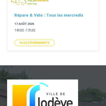
Répare & Vélo : Tous les mercredis
17 AOÛT 2026
14h00 -17h30
PLUS D'ÉVÉNEMENTS