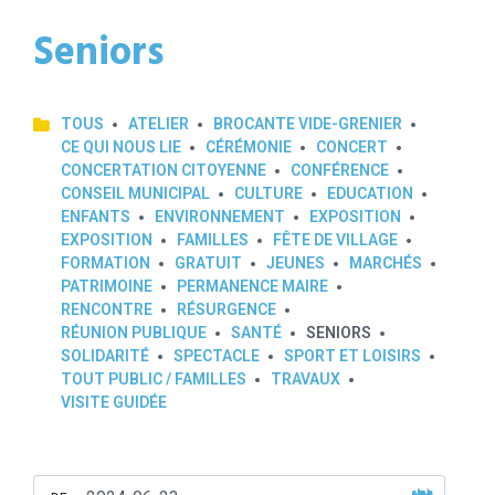
Seniors
TOUS
ATELIER
BROCANTE VIDE-GRENIER
CE QUI NOUS LIE
CÉRÉMONIE
CONCERT
CONCERTATION CITOYENNE
CONFÉRENCE
CONSEIL MUNICIPAL
CULTURE
EDUCATION
ENFANTS
ENVIRONNEMENT
EXPOSITION
EXPOSITION
FAMILLES
FÊTE DE VILLAGE
FORMATION
GRATUIT
JEUNES
MARCHÉS
PATRIMOINE
PERMANENCE MAIRE
RENCONTRE
RÉSURGENCE
RÉUNION PUBLIQUE
SANTÉ
SENIORS
SOLIDARITÉ
SPECTACLE
SPORT ET LOISIRS
TOUT PUBLIC / FAMILLES
TRAVAUX
VISITE GUIDÉE