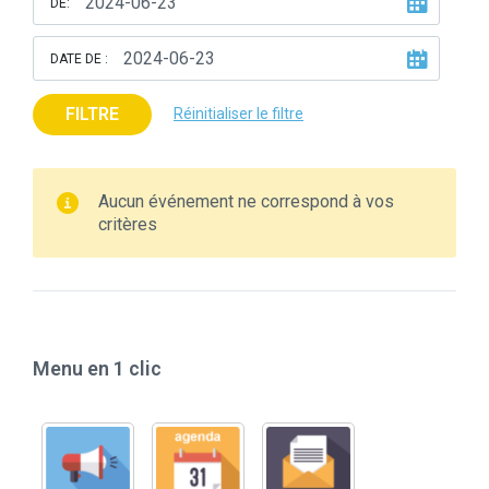
DE:
DATE DE :
FILTRE
Réinitialiser le filtre
Aucun événement ne correspond à vos
critères
Menu en 1 clic