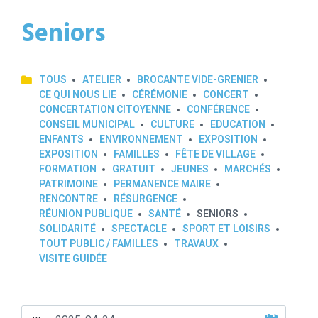
Seniors
TOUS
ATELIER
BROCANTE VIDE-GRENIER
CE QUI NOUS LIE
CÉRÉMONIE
CONCERT
CONCERTATION CITOYENNE
CONFÉRENCE
CONSEIL MUNICIPAL
CULTURE
EDUCATION
ENFANTS
ENVIRONNEMENT
EXPOSITION
EXPOSITION
FAMILLES
FÊTE DE VILLAGE
FORMATION
GRATUIT
JEUNES
MARCHÉS
PATRIMOINE
PERMANENCE MAIRE
RENCONTRE
RÉSURGENCE
RÉUNION PUBLIQUE
SANTÉ
SENIORS
SOLIDARITÉ
SPECTACLE
SPORT ET LOISIRS
TOUT PUBLIC / FAMILLES
TRAVAUX
VISITE GUIDÉE