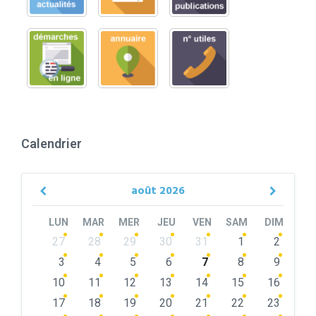
Calendrier
août
2026
Previous
Next
Month
Month
LUN
MAR
MER
JEU
VEN
SAM
DIM
Skip
27
28
29
30
31
1
2
calendar
days
3
4
5
6
7
8
9
10
11
12
13
14
15
16
17
18
19
20
21
22
23