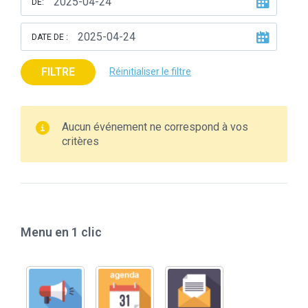
DE:
DATE DE :
FILTRE
Réinitialiser le filtre
Aucun événement ne correspond à vos
critères
Menu en 1 clic