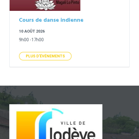
Cours de danse indienne
10 AOÛT 2026
9h00 -17h00
PLUS D'ÉVÉNEMENTS