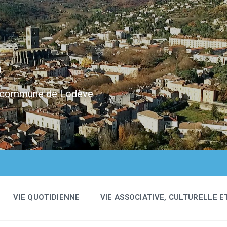
e
 la commune de Lodève
VIE QUOTIDIENNE
VIE ASSOCIATIVE, CULTURELLE E