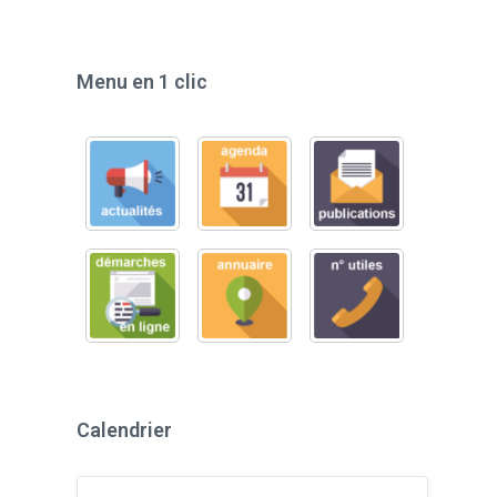
Menu en 1 clic
Calendrier