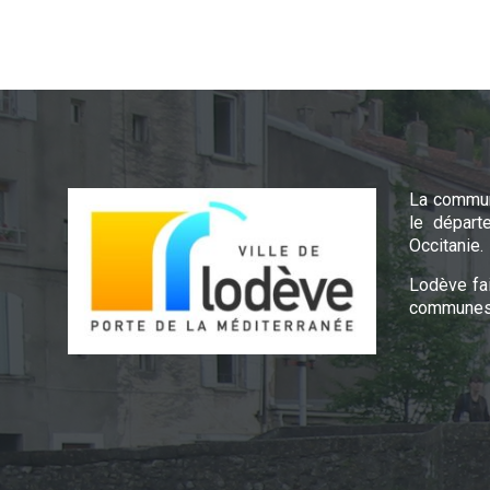
La commun
le départ
Occitanie.
Lodève fa
communes 