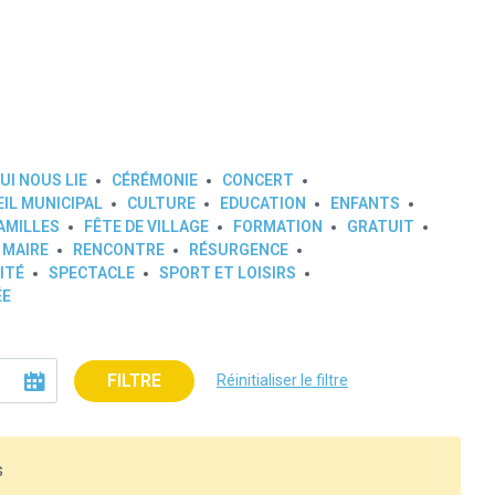
UI NOUS LIE
CÉRÉMONIE
CONCERT
IL MUNICIPAL
CULTURE
EDUCATION
ENFANTS
AMILLES
FÊTE DE VILLAGE
FORMATION
GRATUIT
 MAIRE
RENCONTRE
RÉSURGENCE
ITÉ
SPECTACLE
SPORT ET LOISIRS
ÉE
FILTRE
Réinitialiser le filtre
s