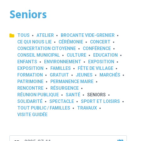
Seniors
TOUS
ATELIER
BROCANTE VIDE-GRENIER
CE QUI NOUS LIE
CÉRÉMONIE
CONCERT
CONCERTATION CITOYENNE
CONFÉRENCE
CONSEIL MUNICIPAL
CULTURE
EDUCATION
ENFANTS
ENVIRONNEMENT
EXPOSITION
EXPOSITION
FAMILLES
FÊTE DE VILLAGE
FORMATION
GRATUIT
JEUNES
MARCHÉS
PATRIMOINE
PERMANENCE MAIRE
RENCONTRE
RÉSURGENCE
RÉUNION PUBLIQUE
SANTÉ
SENIORS
SOLIDARITÉ
SPECTACLE
SPORT ET LOISIRS
TOUT PUBLIC / FAMILLES
TRAVAUX
VISITE GUIDÉE