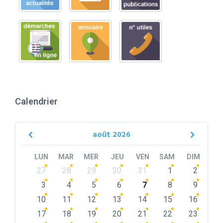
Calendrier
août
2026
Previous
Next
Month
Month
LUN
MAR
MER
JEU
VEN
SAM
DIM
Skip
27
28
29
30
31
1
2
calendar
days
3
4
5
6
7
8
9
10
11
12
13
14
15
16
17
18
19
20
21
22
23