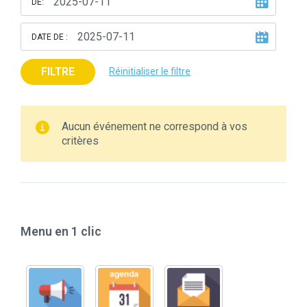
DE:
DATE DE :
FILTRE
Réinitialiser le filtre
Aucun événement ne correspond à vos
critères
Menu en 1 clic