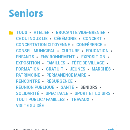
Seniors
TOUS
ATELIER
BROCANTE VIDE-GRENIER
CE QUI NOUS LIE
CÉRÉMONIE
CONCERT
CONCERTATION CITOYENNE
CONFÉRENCE
CONSEIL MUNICIPAL
CULTURE
EDUCATION
ENFANTS
ENVIRONNEMENT
EXPOSITION
EXPOSITION
FAMILLES
FÊTE DE VILLAGE
FORMATION
GRATUIT
JEUNES
MARCHÉS
PATRIMOINE
PERMANENCE MAIRE
RENCONTRE
RÉSURGENCE
RÉUNION PUBLIQUE
SANTÉ
SENIORS
SOLIDARITÉ
SPECTACLE
SPORT ET LOISIRS
TOUT PUBLIC / FAMILLES
TRAVAUX
VISITE GUIDÉE