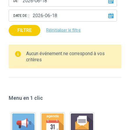
DE:
DATE DE :
FILTRE
Réinitialiser le filtre
Aucun événement ne correspond à vos
critères
Menu en 1 clic