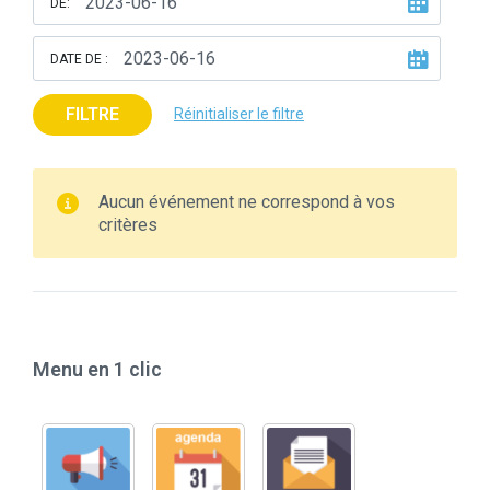
DE:
DATE DE :
FILTRE
Réinitialiser le filtre
Aucun événement ne correspond à vos
critères
Menu en 1 clic