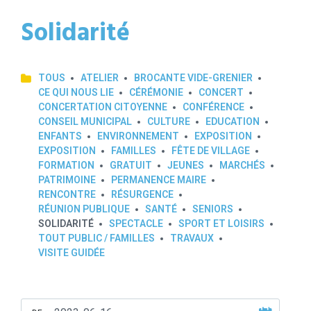
Solidarité
TOUS
ATELIER
BROCANTE VIDE-GRENIER
CE QUI NOUS LIE
CÉRÉMONIE
CONCERT
CONCERTATION CITOYENNE
CONFÉRENCE
CONSEIL MUNICIPAL
CULTURE
EDUCATION
ENFANTS
ENVIRONNEMENT
EXPOSITION
EXPOSITION
FAMILLES
FÊTE DE VILLAGE
FORMATION
GRATUIT
JEUNES
MARCHÉS
PATRIMOINE
PERMANENCE MAIRE
RENCONTRE
RÉSURGENCE
RÉUNION PUBLIQUE
SANTÉ
SENIORS
SOLIDARITÉ
SPECTACLE
SPORT ET LOISIRS
TOUT PUBLIC / FAMILLES
TRAVAUX
VISITE GUIDÉE