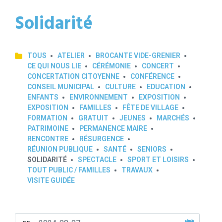
Solidarité
TOUS
ATELIER
BROCANTE VIDE-GRENIER
CE QUI NOUS LIE
CÉRÉMONIE
CONCERT
CONCERTATION CITOYENNE
CONFÉRENCE
CONSEIL MUNICIPAL
CULTURE
EDUCATION
ENFANTS
ENVIRONNEMENT
EXPOSITION
EXPOSITION
FAMILLES
FÊTE DE VILLAGE
FORMATION
GRATUIT
JEUNES
MARCHÉS
PATRIMOINE
PERMANENCE MAIRE
RENCONTRE
RÉSURGENCE
RÉUNION PUBLIQUE
SANTÉ
SENIORS
SOLIDARITÉ
SPECTACLE
SPORT ET LOISIRS
TOUT PUBLIC / FAMILLES
TRAVAUX
VISITE GUIDÉE