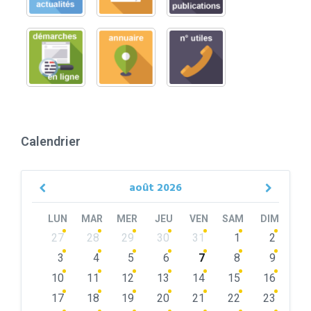
Calendrier
août
2026
Previous
Next
Month
Month
LUN
MAR
MER
JEU
VEN
SAM
DIM
Skip
27
28
29
30
31
1
2
calendar
days
3
4
5
6
7
8
9
10
11
12
13
14
15
16
17
18
19
20
21
22
23