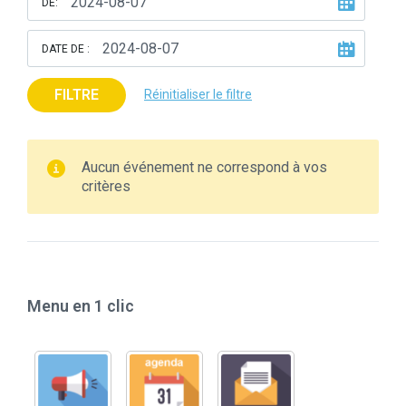
DE:
DATE DE :
FILTRE
Réinitialiser le filtre
Aucun événement ne correspond à vos
critères
Menu en 1 clic