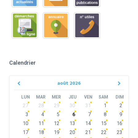
Calendrier
août
2026
Previous
Next
Month
Month
LUN
MAR
MER
JEU
VEN
SAM
DIM
Skip
27
28
29
30
31
1
2
calendar
days
3
4
5
6
7
8
9
10
11
12
13
14
15
16
17
18
19
20
21
22
23