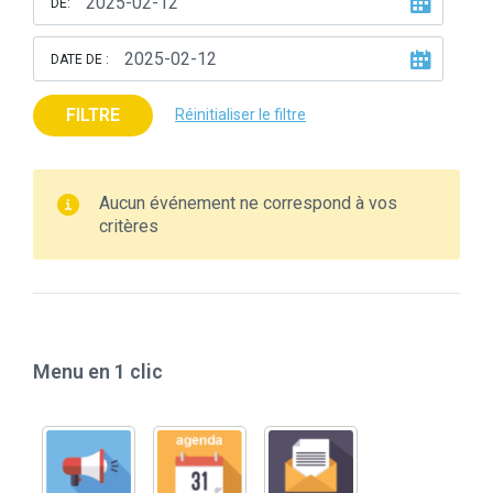
DE:
DATE DE :
FILTRE
Réinitialiser le filtre
Aucun événement ne correspond à vos
critères
Menu en 1 clic