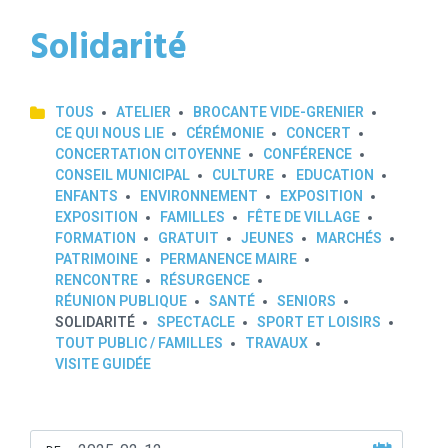
Solidarité
TOUS
ATELIER
BROCANTE VIDE-GRENIER
CE QUI NOUS LIE
CÉRÉMONIE
CONCERT
CONCERTATION CITOYENNE
CONFÉRENCE
CONSEIL MUNICIPAL
CULTURE
EDUCATION
ENFANTS
ENVIRONNEMENT
EXPOSITION
EXPOSITION
FAMILLES
FÊTE DE VILLAGE
FORMATION
GRATUIT
JEUNES
MARCHÉS
PATRIMOINE
PERMANENCE MAIRE
RENCONTRE
RÉSURGENCE
RÉUNION PUBLIQUE
SANTÉ
SENIORS
SOLIDARITÉ
SPECTACLE
SPORT ET LOISIRS
TOUT PUBLIC / FAMILLES
TRAVAUX
VISITE GUIDÉE