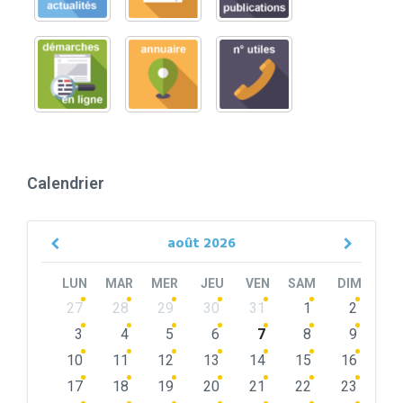
Calendrier
août
2026
Previous
Next
Month
Month
LUN
MAR
MER
JEU
VEN
SAM
DIM
Skip
27
28
29
30
31
1
2
calendar
days
3
4
5
6
7
8
9
10
11
12
13
14
15
16
17
18
19
20
21
22
23