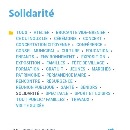
Solidarité
TOUS
ATELIER
BROCANTE VIDE-GRENIER
CE QUI NOUS LIE
CÉRÉMONIE
CONCERT
CONCERTATION CITOYENNE
CONFÉRENCE
CONSEIL MUNICIPAL
CULTURE
EDUCATION
ENFANTS
ENVIRONNEMENT
EXPOSITION
EXPOSITION
FAMILLES
FÊTE DE VILLAGE
FORMATION
GRATUIT
JEUNES
MARCHÉS
PATRIMOINE
PERMANENCE MAIRE
RENCONTRE
RÉSURGENCE
RÉUNION PUBLIQUE
SANTÉ
SENIORS
SOLIDARITÉ
SPECTACLE
SPORT ET LOISIRS
TOUT PUBLIC / FAMILLES
TRAVAUX
VISITE GUIDÉE