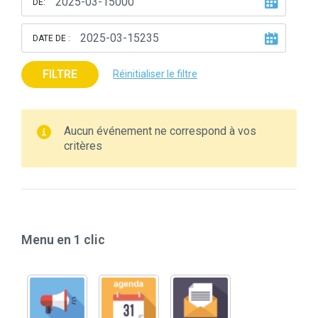
DE:
DATE DE :
FILTRE
Réinitialiser le filtre
Aucun événement ne correspond à vos
critères
Menu en 1 clic