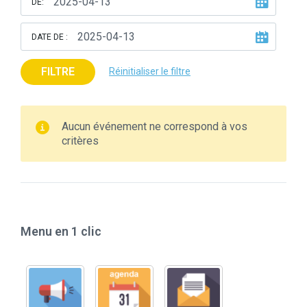
DE:
DATE DE :
FILTRE
Réinitialiser le filtre
Aucun événement ne correspond à vos
critères
Menu en 1 clic