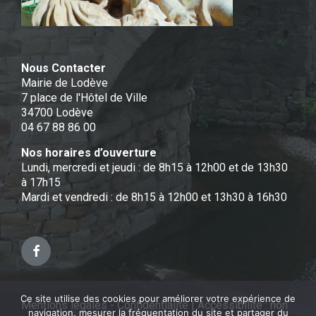
Nous Contacter
Mairie de Lodève
7 place de l'Hôtel de Ville
34700 Lodève
04 67 88 86 00
Nos horaires d’ouverture
Lundi, mercredi et jeudi : de 8h15 à 12h00 et de 13h30
à 17h15
Mardi et vendredi : de 8h15 à 12h00 et 13h30 à 16h30
Facebook
Ce site utilise des cookies pour améliorer votre expérience de
Mentions légales - Confidentialité
|
Accessibilité : non
navigation, mesurer la fréquentation du site et partager du