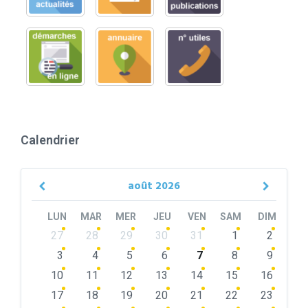
Calendrier
août
2026
Previous
Next
Month
Month
LUN
MAR
MER
JEU
VEN
SAM
DIM
Skip
27
28
29
30
31
1
2
calendar
days
3
4
5
6
7
8
9
10
11
12
13
14
15
16
17
18
19
20
21
22
23