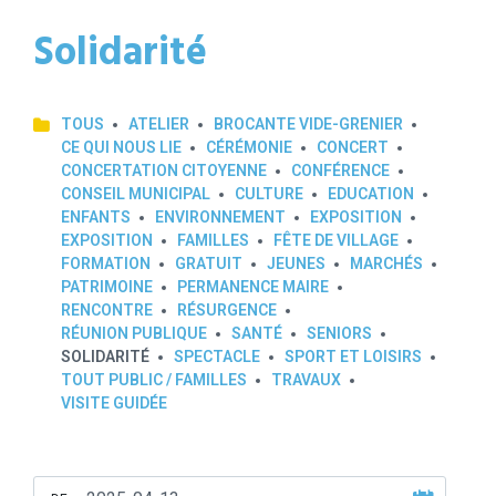
Solidarité
TOUS
ATELIER
BROCANTE VIDE-GRENIER
CE QUI NOUS LIE
CÉRÉMONIE
CONCERT
CONCERTATION CITOYENNE
CONFÉRENCE
CONSEIL MUNICIPAL
CULTURE
EDUCATION
ENFANTS
ENVIRONNEMENT
EXPOSITION
EXPOSITION
FAMILLES
FÊTE DE VILLAGE
FORMATION
GRATUIT
JEUNES
MARCHÉS
PATRIMOINE
PERMANENCE MAIRE
RENCONTRE
RÉSURGENCE
RÉUNION PUBLIQUE
SANTÉ
SENIORS
SOLIDARITÉ
SPECTACLE
SPORT ET LOISIRS
TOUT PUBLIC / FAMILLES
TRAVAUX
VISITE GUIDÉE