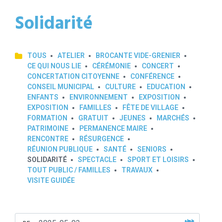
Solidarité
TOUS
ATELIER
BROCANTE VIDE-GRENIER
CE QUI NOUS LIE
CÉRÉMONIE
CONCERT
CONCERTATION CITOYENNE
CONFÉRENCE
CONSEIL MUNICIPAL
CULTURE
EDUCATION
ENFANTS
ENVIRONNEMENT
EXPOSITION
EXPOSITION
FAMILLES
FÊTE DE VILLAGE
FORMATION
GRATUIT
JEUNES
MARCHÉS
PATRIMOINE
PERMANENCE MAIRE
RENCONTRE
RÉSURGENCE
RÉUNION PUBLIQUE
SANTÉ
SENIORS
SOLIDARITÉ
SPECTACLE
SPORT ET LOISIRS
TOUT PUBLIC / FAMILLES
TRAVAUX
VISITE GUIDÉE