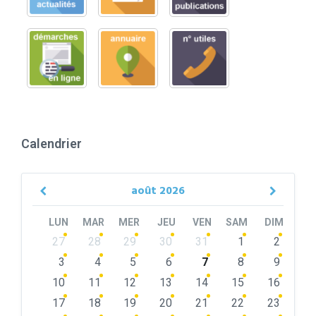
Calendrier
août
2026
Previous
Next
Month
Month
LUN
MAR
MER
JEU
VEN
SAM
DIM
Skip
27
28
29
30
31
1
2
calendar
days
3
4
5
6
7
8
9
10
11
12
13
14
15
16
17
18
19
20
21
22
23