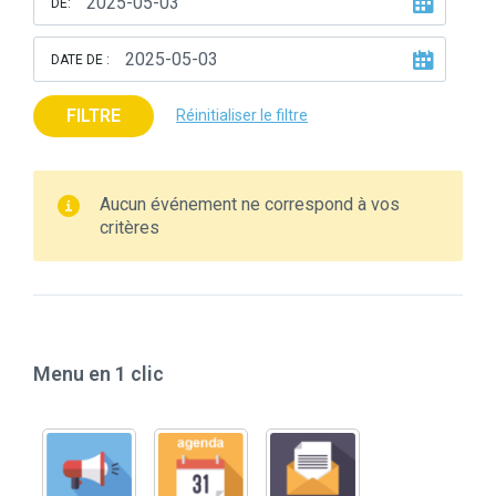
DE:
DATE DE :
FILTRE
Réinitialiser le filtre
Aucun événement ne correspond à vos
critères
Menu en 1 clic