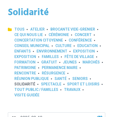
Solidarité
TOUS
ATELIER
BROCANTE VIDE-GRENIER
CE QUI NOUS LIE
CÉRÉMONIE
CONCERT
CONCERTATION CITOYENNE
CONFÉRENCE
CONSEIL MUNICIPAL
CULTURE
EDUCATION
ENFANTS
ENVIRONNEMENT
EXPOSITION
EXPOSITION
FAMILLES
FÊTE DE VILLAGE
FORMATION
GRATUIT
JEUNES
MARCHÉS
PATRIMOINE
PERMANENCE MAIRE
RENCONTRE
RÉSURGENCE
RÉUNION PUBLIQUE
SANTÉ
SENIORS
SOLIDARITÉ
SPECTACLE
SPORT ET LOISIRS
TOUT PUBLIC / FAMILLES
TRAVAUX
VISITE GUIDÉE