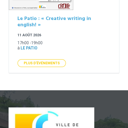
Le Patio : « Creative writing in
english! »
11 AOÛT 2026
17h00 -19h00
à
LE PATIO
PLUS D'ÉVÉNEMENTS