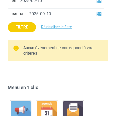
DE:
DATE DE :
FILTRE
Réinitialiser le filtre
Aucun événement ne correspond à vos
critères
Menu en 1 clic