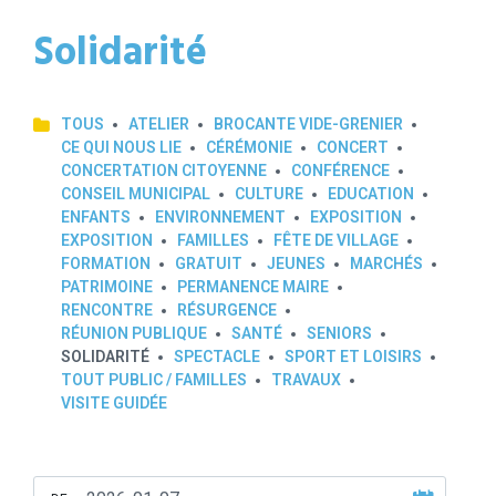
Solidarité
TOUS
ATELIER
BROCANTE VIDE-GRENIER
CE QUI NOUS LIE
CÉRÉMONIE
CONCERT
CONCERTATION CITOYENNE
CONFÉRENCE
CONSEIL MUNICIPAL
CULTURE
EDUCATION
ENFANTS
ENVIRONNEMENT
EXPOSITION
EXPOSITION
FAMILLES
FÊTE DE VILLAGE
FORMATION
GRATUIT
JEUNES
MARCHÉS
PATRIMOINE
PERMANENCE MAIRE
RENCONTRE
RÉSURGENCE
RÉUNION PUBLIQUE
SANTÉ
SENIORS
SOLIDARITÉ
SPECTACLE
SPORT ET LOISIRS
TOUT PUBLIC / FAMILLES
TRAVAUX
VISITE GUIDÉE