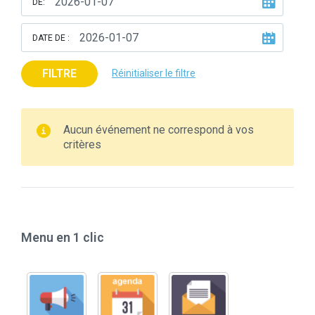
DE:
DATE DE :
FILTRE
Réinitialiser le filtre
Aucun événement ne correspond à vos
critères
Menu en 1 clic