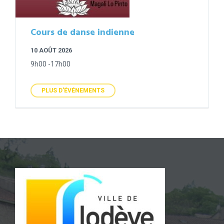
Cours de danse indienne
10 AOÛT 2026
9h00 -17h00
PLUS D'ÉVÉNEMENTS