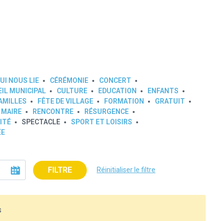
UI NOUS LIE
CÉRÉMONIE
CONCERT
IL MUNICIPAL
CULTURE
EDUCATION
ENFANTS
AMILLES
FÊTE DE VILLAGE
FORMATION
GRATUIT
 MAIRE
RENCONTRE
RÉSURGENCE
ITÉ
SPECTACLE
SPORT ET LOISIRS
ÉE
FILTRE
Réinitialiser le filtre
s