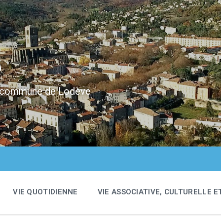
e
 la commune de Lodève
VIE QUOTIDIENNE
VIE ASSOCIATIVE, CULTURELLE E