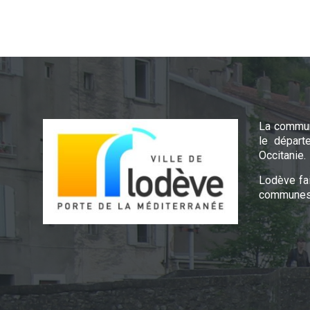
La commun
le départ
Occitanie.
Lodève fa
communes 