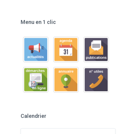
Menu en 1 clic
Calendrier