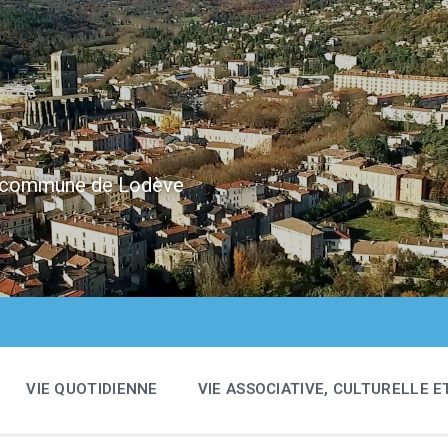
e
 la commune de Lodève
VIE QUOTIDIENNE
VIE ASSOCIATIVE, CULTURELLE E