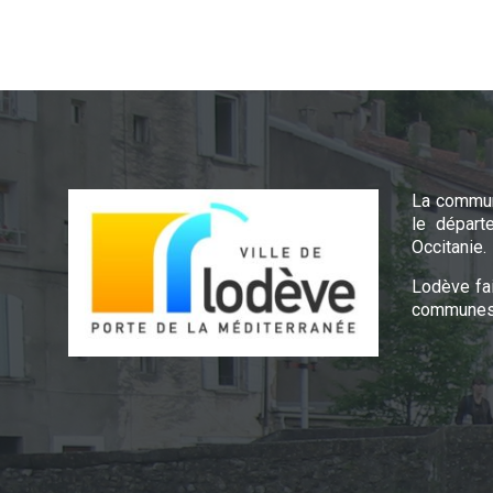
La commun
le départ
Occitanie.
Lodève fa
communes 