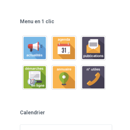
Menu en 1 clic
Calendrier