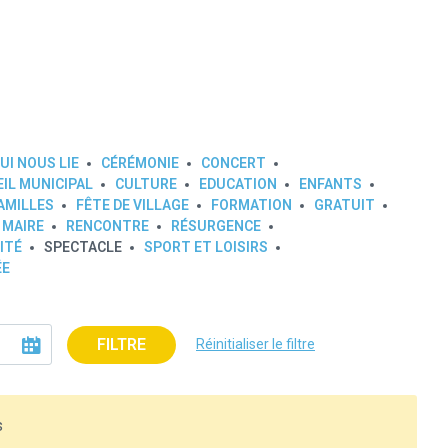
UI NOUS LIE
CÉRÉMONIE
CONCERT
IL MUNICIPAL
CULTURE
EDUCATION
ENFANTS
AMILLES
FÊTE DE VILLAGE
FORMATION
GRATUIT
 MAIRE
RENCONTRE
RÉSURGENCE
ITÉ
SPECTACLE
SPORT ET LOISIRS
ÉE
FILTRE
Réinitialiser le filtre
s