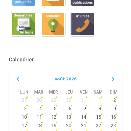
Calendrier
août
2026
Previous
Next
Month
Month
LUN
MAR
MER
JEU
VEN
SAM
DIM
Skip
27
28
29
30
31
1
2
calendar
days
3
4
5
6
7
8
9
10
11
12
13
14
15
16
17
18
19
20
21
22
23