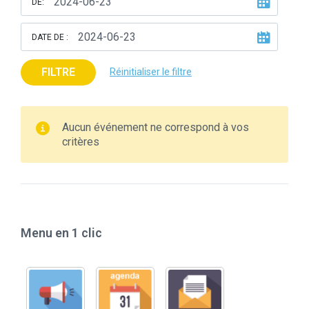
DE:
DATE DE :
FILTRE
Réinitialiser le filtre
Aucun événement ne correspond à vos
critères
Menu en 1 clic