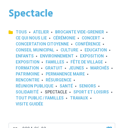
Spectacle
TOUS
ATELIER
BROCANTE VIDE-GRENIER
CE QUI NOUS LIE
CÉRÉMONIE
CONCERT
CONCERTATION CITOYENNE
CONFÉRENCE
CONSEIL MUNICIPAL
CULTURE
EDUCATION
ENFANTS
ENVIRONNEMENT
EXPOSITION
EXPOSITION
FAMILLES
FÊTE DE VILLAGE
FORMATION
GRATUIT
JEUNES
MARCHÉS
PATRIMOINE
PERMANENCE MAIRE
RENCONTRE
RÉSURGENCE
RÉUNION PUBLIQUE
SANTÉ
SENIORS
SOLIDARITÉ
SPECTACLE
SPORT ET LOISIRS
TOUT PUBLIC / FAMILLES
TRAVAUX
VISITE GUIDÉE