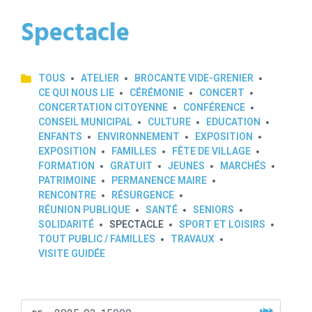
Spectacle
TOUS
ATELIER
BROCANTE VIDE-GRENIER
CE QUI NOUS LIE
CÉRÉMONIE
CONCERT
CONCERTATION CITOYENNE
CONFÉRENCE
CONSEIL MUNICIPAL
CULTURE
EDUCATION
ENFANTS
ENVIRONNEMENT
EXPOSITION
EXPOSITION
FAMILLES
FÊTE DE VILLAGE
FORMATION
GRATUIT
JEUNES
MARCHÉS
PATRIMOINE
PERMANENCE MAIRE
RENCONTRE
RÉSURGENCE
RÉUNION PUBLIQUE
SANTÉ
SENIORS
SOLIDARITÉ
SPECTACLE
SPORT ET LOISIRS
TOUT PUBLIC / FAMILLES
TRAVAUX
VISITE GUIDÉE