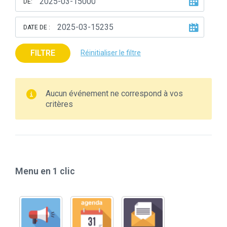
DE:
DATE DE :
FILTRE
Réinitialiser le filtre
Aucun événement ne correspond à vos
critères
Menu en 1 clic