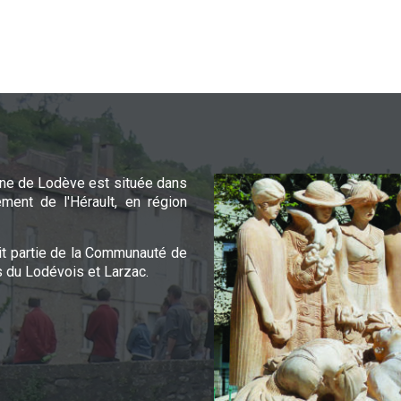
e de Lodève est située dans
ement de l'Hérault, en région
it partie de la Communauté de
du Lodévois et Larzac.