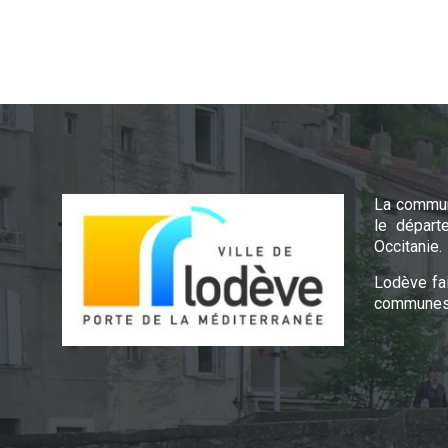
La commun
le départ
Occitanie.
Lodève fa
communes 