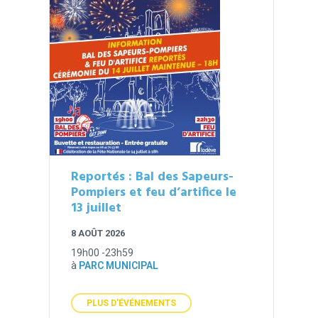
Reportés : Bal des Sapeurs-
Pompiers et feu d’artifice le
13 juillet
8 AOÛT 2026
19h00 -23h59
à
PARC MUNICIPAL
PLUS D'ÉVÉNEMENTS