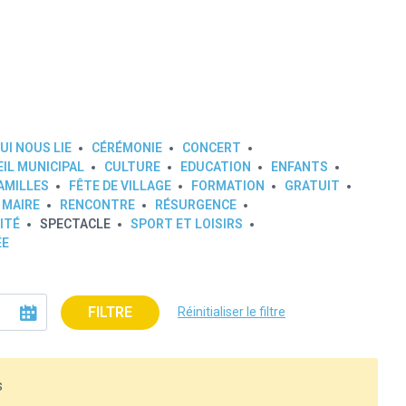
UI NOUS LIE
CÉRÉMONIE
CONCERT
IL MUNICIPAL
CULTURE
EDUCATION
ENFANTS
AMILLES
FÊTE DE VILLAGE
FORMATION
GRATUIT
 MAIRE
RENCONTRE
RÉSURGENCE
ITÉ
SPECTACLE
SPORT ET LOISIRS
ÉE
FILTRE
Réinitialiser le filtre
s