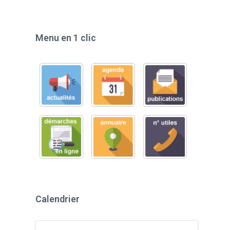
Menu en 1 clic
Calendrier