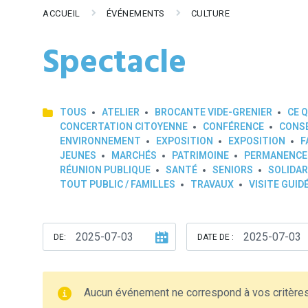
ACCUEIL
ÉVÉNEMENTS
CULTURE
Spectacle
TOUS
ATELIER
BROCANTE VIDE-GRENIER
CE Q
CONCERTATION CITOYENNE
CONFÉRENCE
CONSE
ENVIRONNEMENT
EXPOSITION
EXPOSITION
F
JEUNES
MARCHÉS
PATRIMOINE
PERMANENCE
RÉUNION PUBLIQUE
SANTÉ
SENIORS
SOLIDAR
TOUT PUBLIC / FAMILLES
TRAVAUX
VISITE GUID
DE:
DATE DE :
Aucun événement ne correspond à vos critère