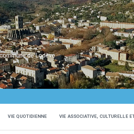
e
 la commune de Lodève
VIE QUOTIDIENNE
VIE ASSOCIATIVE, CULTURELLE E