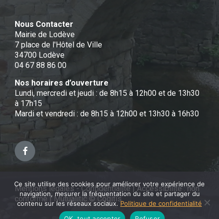
Nous Contacter
Mairie de Lodève
7 place de l'Hôtel de Ville
34700 Lodève
04 67 88 86 00
Nos horaires d’ouverture
Lundi, mercredi et jeudi : de 8h15 à 12h00 et de 13h30
à 17h15
Mardi et vendredi : de 8h15 à 12h00 et 13h30 à 16h30
Facebook
Ce site utilise des cookies pour améliorer votre expérience de
Mentions légales - Confidentialité
|
Accessibilité : non
navigation, mesurer la fréquentation du site et partager du
conforme
|
Mutualitic © Cogitis
contenu sur les réseaux sociaux.
Politique de confidentialité
OK, tout accepter
Refuser