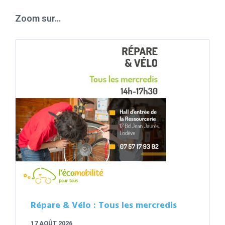
days
Zoom sur…
Répare & Vélo : Tous les mercredis
17 AOÛT 2026