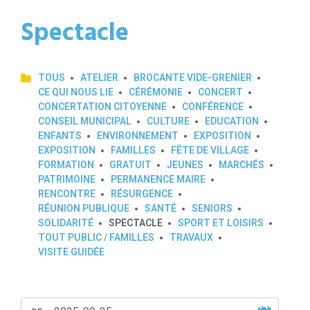
Spectacle
TOUS
ATELIER
BROCANTE VIDE-GRENIER
CE QUI NOUS LIE
CÉRÉMONIE
CONCERT
CONCERTATION CITOYENNE
CONFÉRENCE
CONSEIL MUNICIPAL
CULTURE
EDUCATION
ENFANTS
ENVIRONNEMENT
EXPOSITION
EXPOSITION
FAMILLES
FÊTE DE VILLAGE
FORMATION
GRATUIT
JEUNES
MARCHÉS
PATRIMOINE
PERMANENCE MAIRE
RENCONTRE
RÉSURGENCE
RÉUNION PUBLIQUE
SANTÉ
SENIORS
SOLIDARITÉ
SPECTACLE
SPORT ET LOISIRS
TOUT PUBLIC / FAMILLES
TRAVAUX
VISITE GUIDÉE