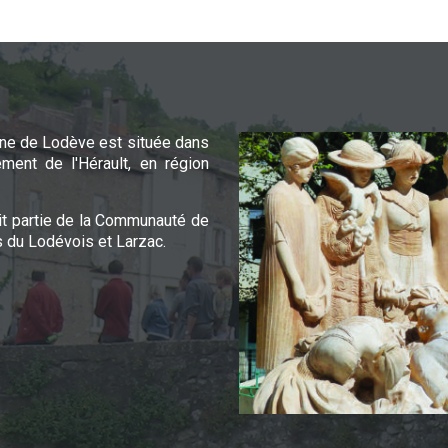
e de Lodève est située dans
ement de l'Hérault, en région
it partie de la Communauté de
du Lodévois et Larzac.