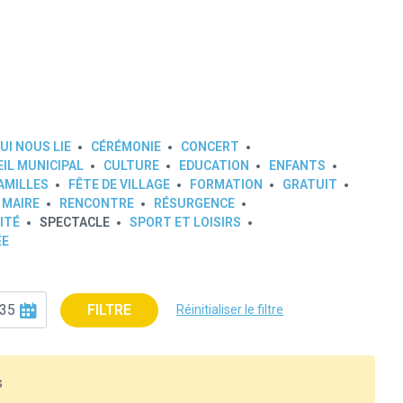
UI NOUS LIE
CÉRÉMONIE
CONCERT
IL MUNICIPAL
CULTURE
EDUCATION
ENFANTS
AMILLES
FÊTE DE VILLAGE
FORMATION
GRATUIT
 MAIRE
RENCONTRE
RÉSURGENCE
ITÉ
SPECTACLE
SPORT ET LOISIRS
ÉE
FILTRE
Réinitialiser le filtre
s