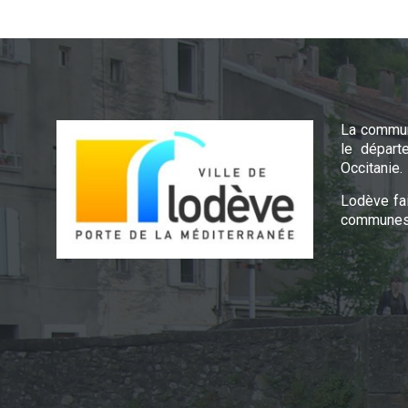
La commun
le départ
Occitanie.
Lodève fa
communes 