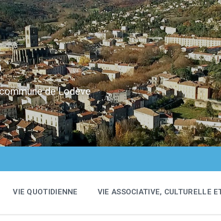
e
 la commune de Lodève
VIE QUOTIDIENNE
VIE ASSOCIATIVE, CULTURELLE E