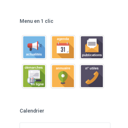
Menu en 1 clic
Calendrier