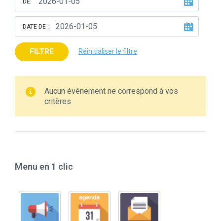
DE:
DATE DE :
FILTRE
Réinitialiser le filtre
Aucun événement ne correspond à vos
critères
Menu en 1 clic