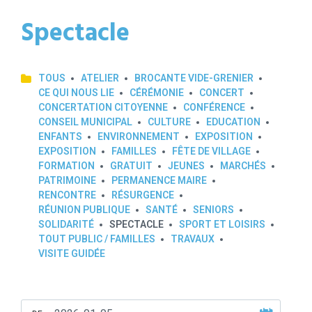
Spectacle
TOUS
ATELIER
BROCANTE VIDE-GRENIER
CE QUI NOUS LIE
CÉRÉMONIE
CONCERT
CONCERTATION CITOYENNE
CONFÉRENCE
CONSEIL MUNICIPAL
CULTURE
EDUCATION
ENFANTS
ENVIRONNEMENT
EXPOSITION
EXPOSITION
FAMILLES
FÊTE DE VILLAGE
FORMATION
GRATUIT
JEUNES
MARCHÉS
PATRIMOINE
PERMANENCE MAIRE
RENCONTRE
RÉSURGENCE
RÉUNION PUBLIQUE
SANTÉ
SENIORS
SOLIDARITÉ
SPECTACLE
SPORT ET LOISIRS
TOUT PUBLIC / FAMILLES
TRAVAUX
VISITE GUIDÉE