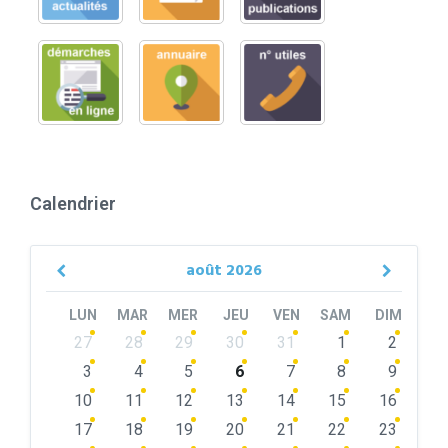
Calendrier
août
2026
Previous
Next
Month
Month
LUN
MAR
MER
JEU
VEN
SAM
DIM
Skip
27
28
29
30
31
1
2
calendar
days
3
4
5
6
7
8
9
10
11
12
13
14
15
16
17
18
19
20
21
22
23