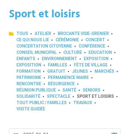
Sport et loisirs
TOUS
ATELIER
BROCANTE VIDE-GRENIER
CE QUI NOUS LIE
CÉRÉMONIE
CONCERT
CONCERTATION CITOYENNE
CONFÉRENCE
CONSEIL MUNICIPAL
CULTURE
EDUCATION
ENFANTS
ENVIRONNEMENT
EXPOSITION
EXPOSITION
FAMILLES
FÊTE DE VILLAGE
FORMATION
GRATUIT
JEUNES
MARCHÉS
PATRIMOINE
PERMANENCE MAIRE
RENCONTRE
RÉSURGENCE
RÉUNION PUBLIQUE
SANTÉ
SENIORS
SOLIDARITÉ
SPECTACLE
SPORT ET LOISIRS
TOUT PUBLIC / FAMILLES
TRAVAUX
VISITE GUIDÉE