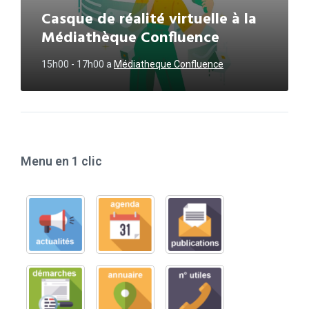
Casque de réalité virtuelle à la
Médiathèque Confluence
15h00 - 17h00
a
Médiatheque Confluence
Menu en 1 clic