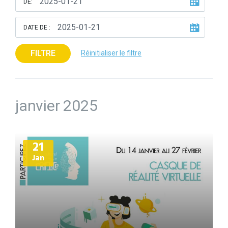
DE:
DATE DE :
FILTRE
Réinitialiser le filtre
janvier 2025
Plus
21
d'informations
Jan