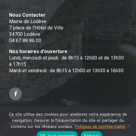
Nous Contacter
Mairie de Lodève
7 place de l'Hôtel de Ville
34700 Lodève
04 67 88 86 00
Nos horaires d’ouverture
Lundi, mercredi et jeudi : de 8h15 à 12h00 et de 13h30
à 17h15
Mardi et vendredi : de 8h15 à 12h00 et 13h30 à 16h30
Facebook
Ce site utilise des cookies pour améliorer votre expérience de
Mentions légales - Confidentialité
|
Accessibilité : non
navigation, mesurer la fréquentation du site et partager du
conforme
|
Mutualitic © Cogitis
contenu sur les réseaux sociaux.
Politique de confidentialité
OK, tout accepter
Refuser