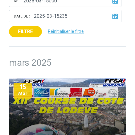
DE:
DATE DE :
FILTRE
Réinitialiser le filtre
mars 2025
Plus
15
d'informations
Mar