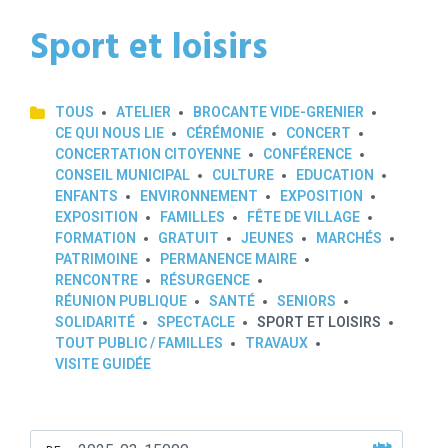
Sport et loisirs
TOUS
ATELIER
BROCANTE VIDE-GRENIER
CE QUI NOUS LIE
CÉRÉMONIE
CONCERT
CONCERTATION CITOYENNE
CONFÉRENCE
CONSEIL MUNICIPAL
CULTURE
EDUCATION
ENFANTS
ENVIRONNEMENT
EXPOSITION
EXPOSITION
FAMILLES
FÊTE DE VILLAGE
FORMATION
GRATUIT
JEUNES
MARCHÉS
PATRIMOINE
PERMANENCE MAIRE
RENCONTRE
RÉSURGENCE
RÉUNION PUBLIQUE
SANTÉ
SENIORS
SOLIDARITÉ
SPECTACLE
SPORT ET LOISIRS
TOUT PUBLIC / FAMILLES
TRAVAUX
VISITE GUIDÉE