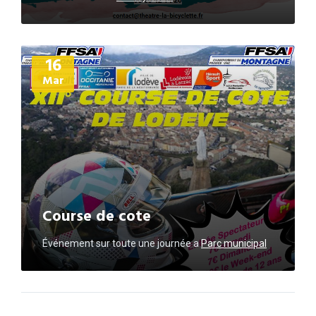
Plus
16
d'informations
Mar
Course de cote
Événement sur toute une journée
a
Parc municipal