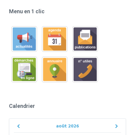
Menu en 1 clic
Calendrier
août
2026
Previous
Next
Month
Month