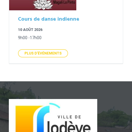
Cours de danse indienne
10 AOÛT 2026
9h00 -17h00
PLUS D'ÉVÉNEMENTS