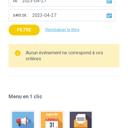
DE:
DATE DE :
FILTRE
Réinitialiser le filtre
Aucun événement ne correspond à vos
critères
Menu en 1 clic