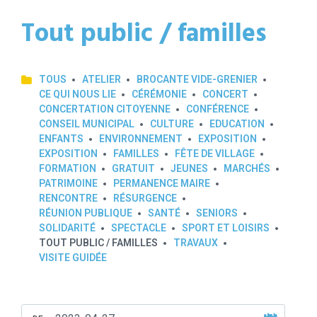
Tout public / familles
TOUS
ATELIER
BROCANTE VIDE-GRENIER
CE QUI NOUS LIE
CÉRÉMONIE
CONCERT
CONCERTATION CITOYENNE
CONFÉRENCE
CONSEIL MUNICIPAL
CULTURE
EDUCATION
ENFANTS
ENVIRONNEMENT
EXPOSITION
EXPOSITION
FAMILLES
FÊTE DE VILLAGE
FORMATION
GRATUIT
JEUNES
MARCHÉS
PATRIMOINE
PERMANENCE MAIRE
RENCONTRE
RÉSURGENCE
RÉUNION PUBLIQUE
SANTÉ
SENIORS
SOLIDARITÉ
SPECTACLE
SPORT ET LOISIRS
TOUT PUBLIC / FAMILLES
TRAVAUX
VISITE GUIDÉE