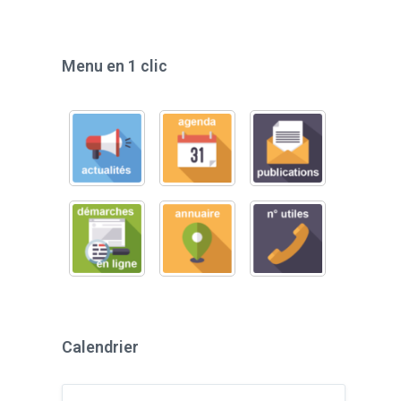
Menu en 1 clic
Calendrier