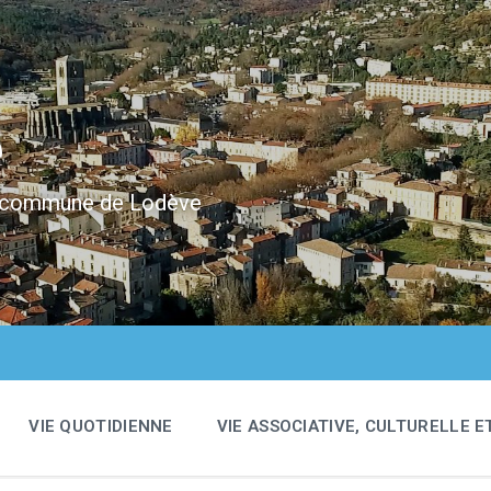
e
 la commune de Lodève
VIE QUOTIDIENNE
VIE ASSOCIATIVE, CULTURELLE E