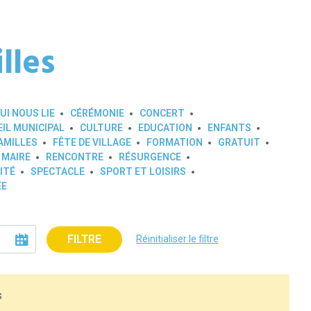
lles
UI NOUS LIE
CÉRÉMONIE
CONCERT
IL MUNICIPAL
CULTURE
EDUCATION
ENFANTS
AMILLES
FÊTE DE VILLAGE
FORMATION
GRATUIT
 MAIRE
RENCONTRE
RÉSURGENCE
ITÉ
SPECTACLE
SPORT ET LOISIRS
ÉE
FILTRE
Réinitialiser le filtre
s