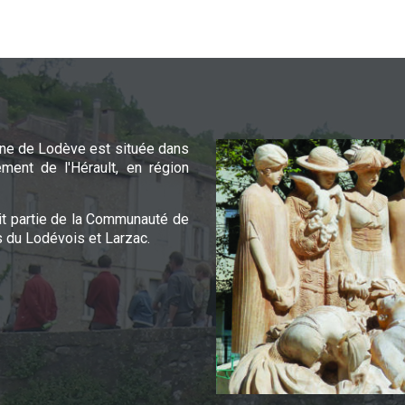
e de Lodève est située dans
ement de l'Hérault, en région
it partie de la Communauté de
du Lodévois et Larzac.