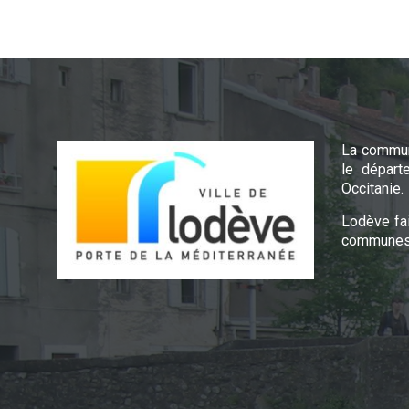
La commun
le départ
Occitanie.
Lodève fa
communes 