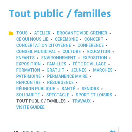
Tout public / familles
TOUS
ATELIER
BROCANTE VIDE-GRENIER
CE QUI NOUS LIE
CÉRÉMONIE
CONCERT
CONCERTATION CITOYENNE
CONFÉRENCE
CONSEIL MUNICIPAL
CULTURE
EDUCATION
ENFANTS
ENVIRONNEMENT
EXPOSITION
EXPOSITION
FAMILLES
FÊTE DE VILLAGE
FORMATION
GRATUIT
JEUNES
MARCHÉS
PATRIMOINE
PERMANENCE MAIRE
RENCONTRE
RÉSURGENCE
RÉUNION PUBLIQUE
SANTÉ
SENIORS
SOLIDARITÉ
SPECTACLE
SPORT ET LOISIRS
TOUT PUBLIC / FAMILLES
TRAVAUX
VISITE GUIDÉE