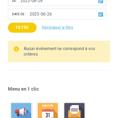
DE:
DATE DE :
FILTRE
Réinitialiser le filtre
Aucun événement ne correspond à vos
critères
Menu en 1 clic