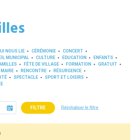
lles
UI NOUS LIE
CÉRÉMONIE
CONCERT
IL MUNICIPAL
CULTURE
EDUCATION
ENFANTS
AMILLES
FÊTE DE VILLAGE
FORMATION
GRATUIT
 MAIRE
RENCONTRE
RÉSURGENCE
ITÉ
SPECTACLE
SPORT ET LOISIRS
ÉE
FILTRE
Réinitialiser le filtre
s