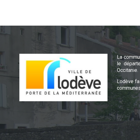
La commun
le départ
Occitanie.
Lodève fa
communes 