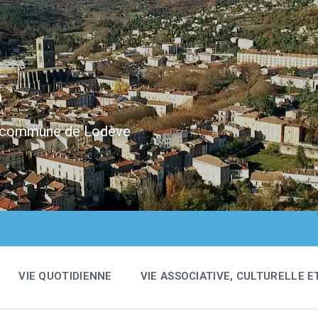
e
 la commune de Lodève
VIE QUOTIDIENNE
VIE ASSOCIATIVE, CULTURELLE E