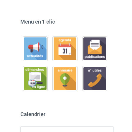
Menu en 1 clic
Calendrier