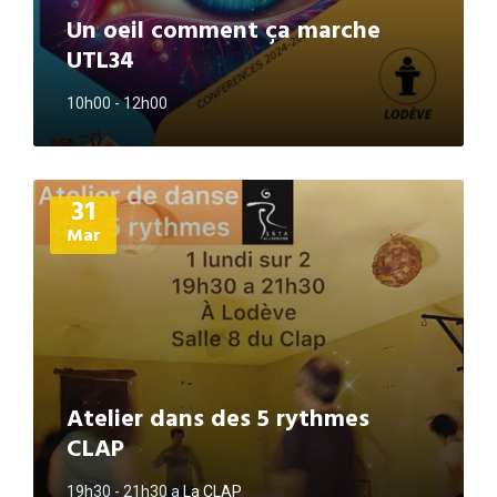
Un oeil comment ça marche
UTL34
10h00 - 12h00
Plus
31
d'informations
Mar
Atelier dans des 5 rythmes
CLAP
19h30 - 21h30
a
La CLAP