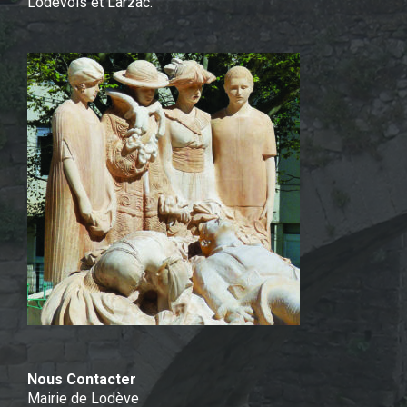
Lodévois et Larzac.
Nous Contacter
Mairie de Lodève