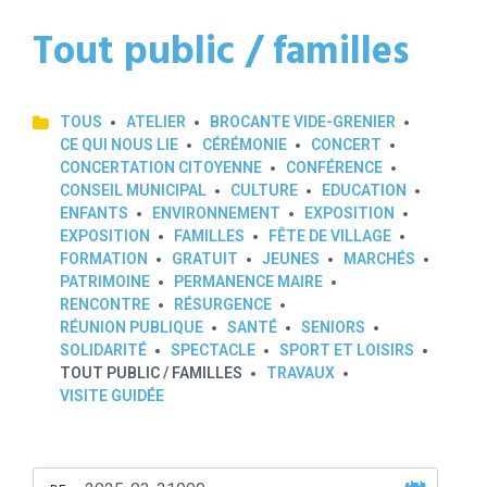
Tout public / familles
TOUS
ATELIER
BROCANTE VIDE-GRENIER
CE QUI NOUS LIE
CÉRÉMONIE
CONCERT
CONCERTATION CITOYENNE
CONFÉRENCE
CONSEIL MUNICIPAL
CULTURE
EDUCATION
ENFANTS
ENVIRONNEMENT
EXPOSITION
EXPOSITION
FAMILLES
FÊTE DE VILLAGE
FORMATION
GRATUIT
JEUNES
MARCHÉS
PATRIMOINE
PERMANENCE MAIRE
RENCONTRE
RÉSURGENCE
RÉUNION PUBLIQUE
SANTÉ
SENIORS
SOLIDARITÉ
SPECTACLE
SPORT ET LOISIRS
TOUT PUBLIC / FAMILLES
TRAVAUX
VISITE GUIDÉE