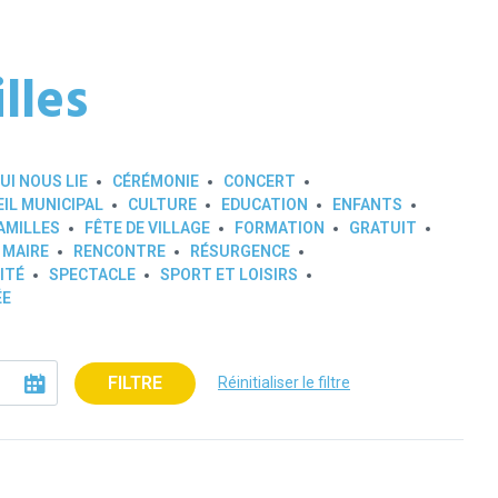
lles
UI NOUS LIE
CÉRÉMONIE
CONCERT
IL MUNICIPAL
CULTURE
EDUCATION
ENFANTS
AMILLES
FÊTE DE VILLAGE
FORMATION
GRATUIT
 MAIRE
RENCONTRE
RÉSURGENCE
ITÉ
SPECTACLE
SPORT ET LOISIRS
ÉE
FILTRE
Réinitialiser le filtre