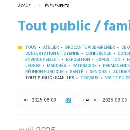
ACCUEIL
ÉVÉNEMENTS
Tout public / fami
TOUS
ATELIER
BROCANTE VIDE-GRENIER
CE Q
CONCERTATION CITOYENNE
CONFÉRENCE
CONSE
ENVIRONNEMENT
EXPOSITION
EXPOSITION
F
JEUNES
MARCHÉS
PATRIMOINE
PERMANENCE
RÉUNION PUBLIQUE
SANTÉ
SENIORS
SOLIDAR
TOUT PUBLIC / FAMILLES
TRAVAUX
VISITE GUID
DE:
DATE DE :