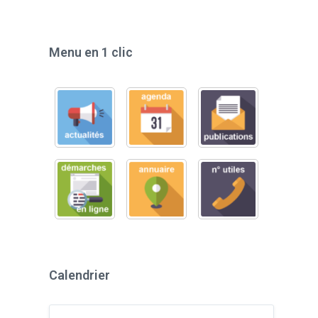
Menu en 1 clic
Calendrier