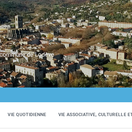
e
 la commune de Lodève
VIE QUOTIDIENNE
VIE ASSOCIATIVE, CULTURELLE E