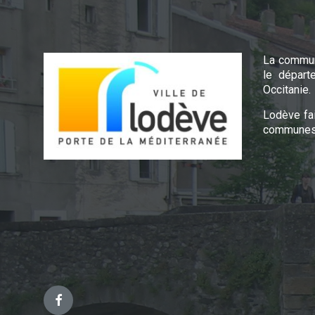
La commun
le départ
Occitanie.
Lodève fa
communes 
Facebook