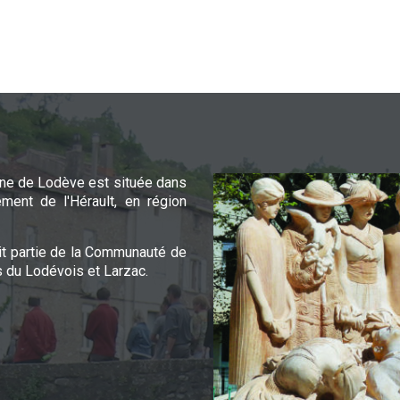
e de Lodève est située dans
ement de l'Hérault, en région
it partie de la Communauté de
du Lodévois et Larzac.