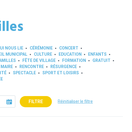
lles
UI NOUS LIE
CÉRÉMONIE
CONCERT
IL MUNICIPAL
CULTURE
EDUCATION
ENFANTS
AMILLES
FÊTE DE VILLAGE
FORMATION
GRATUIT
 MAIRE
RENCONTRE
RÉSURGENCE
ITÉ
SPECTACLE
SPORT ET LOISIRS
ÉE
FILTRE
Réinitialiser le filtre