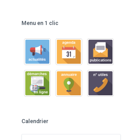
Menu en 1 clic
Calendrier