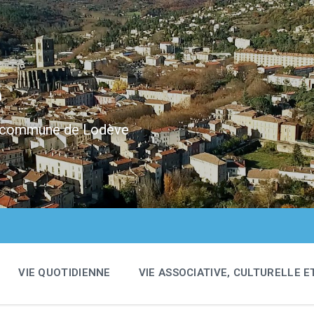
e
 la commune de Lodève
VIE QUOTIDIENNE
VIE ASSOCIATIVE, CULTURELLE E