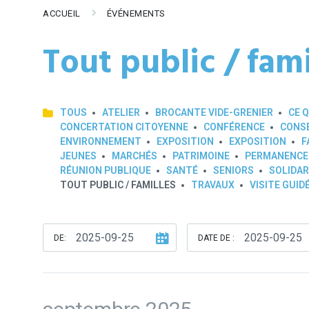
ACCUEIL
ÉVÉNEMENTS
Tout public / fami
TOUS
ATELIER
BROCANTE VIDE-GRENIER
CE Q
CONCERTATION CITOYENNE
CONFÉRENCE
CONSE
ENVIRONNEMENT
EXPOSITION
EXPOSITION
F
JEUNES
MARCHÉS
PATRIMOINE
PERMANENCE
RÉUNION PUBLIQUE
SANTÉ
SENIORS
SOLIDAR
TOUT PUBLIC / FAMILLES
TRAVAUX
VISITE GUID
DE:
DATE DE :