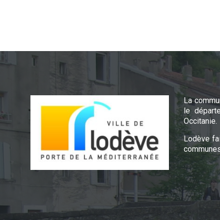
La commun
le départ
Occitanie.
Lodève fa
communes 