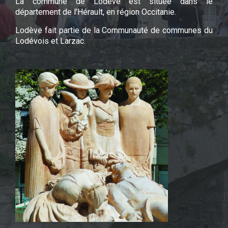
La commune de Lodève est située dans le
département de l'Hérault, en région Occitanie.
Lodève fait partie de la Communauté de communes du
Lodévois et Larzac.