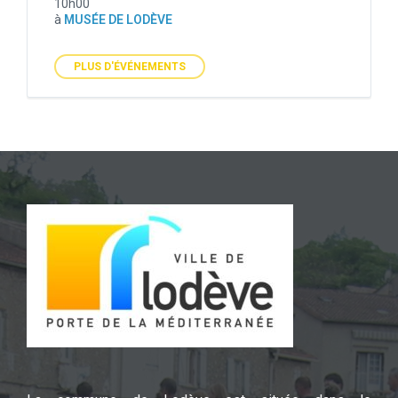
10h00
à
MUSÉE DE LODÈVE
PLUS D'ÉVÉNEMENTS