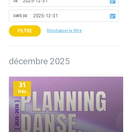
DE:
DATE DE :
FILTRE
Réinitialiser le filtre
décembre 2025
Plus
31
d'informations
Déc