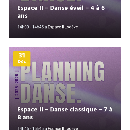
Espace II – Danse éveil – 4 à 6
ans
14h00 - 14h45
a
Espace II Lodève
Plus
31
d'informations
Déc
Espace II – Danse classique – 7 à
8 ans
14h45 - 15h45
a
Espace II Lodève