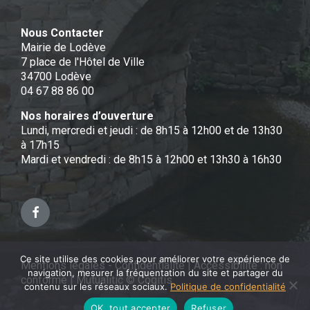
Nous Contacter
Mairie de Lodève
7 place de l'Hôtel de Ville
34700 Lodève
04 67 88 86 00
Nos horaires d’ouverture
Lundi, mercredi et jeudi : de 8h15 à 12h00 et de 13h30
à 17h15
Mardi et vendredi : de 8h15 à 12h00 et 13h30 à 16h30
Facebook
Ce site utilise des cookies pour améliorer votre expérience de
Mentions légales - Confidentialité
|
Accessibilité : non
navigation, mesurer la fréquentation du site et partager du
conforme
|
Mutualitic © Cogitis
contenu sur les réseaux sociaux.
Politique de confidentialité
OK, tout accepter
Refuser