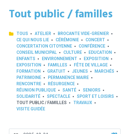
Tout public / familles
TOUS
ATELIER
BROCANTE VIDE-GRENIER
CE QUI NOUS LIE
CÉRÉMONIE
CONCERT
CONCERTATION CITOYENNE
CONFÉRENCE
CONSEIL MUNICIPAL
CULTURE
EDUCATION
ENFANTS
ENVIRONNEMENT
EXPOSITION
EXPOSITION
FAMILLES
FÊTE DE VILLAGE
FORMATION
GRATUIT
JEUNES
MARCHÉS
PATRIMOINE
PERMANENCE MAIRE
RENCONTRE
RÉSURGENCE
RÉUNION PUBLIQUE
SANTÉ
SENIORS
SOLIDARITÉ
SPECTACLE
SPORT ET LOISIRS
TOUT PUBLIC / FAMILLES
TRAVAUX
VISITE GUIDÉE