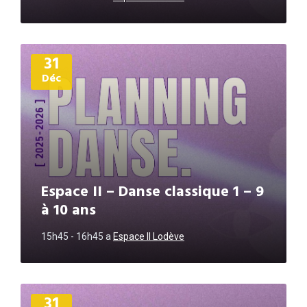
Plus
31
d'informations
Déc
Espace II – Danse classique 1 – 9
à 10 ans
15h45 - 16h45
a
Espace II Lodève
Plus
31
d'informations