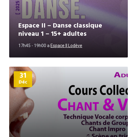
Espace II – Danse classique
niveau 1 – 15+ adultes
17h45 - 19h00
a
Espace II Lodève
Plus
31
d'informations
Déc