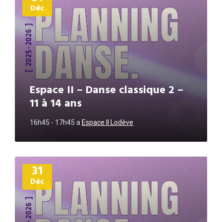
Déc
Espace II – Danse classique 2 –
11 à 14 ans
16h45 - 17h45
a
Espace II Lodève
Plus
31
d'informations
Déc