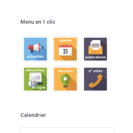
Menu en 1 clic
Calendrier