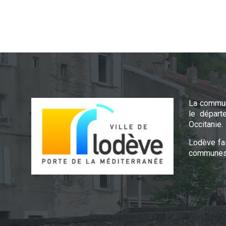
La commun
le départ
Occitanie.
Lodève fa
communes 