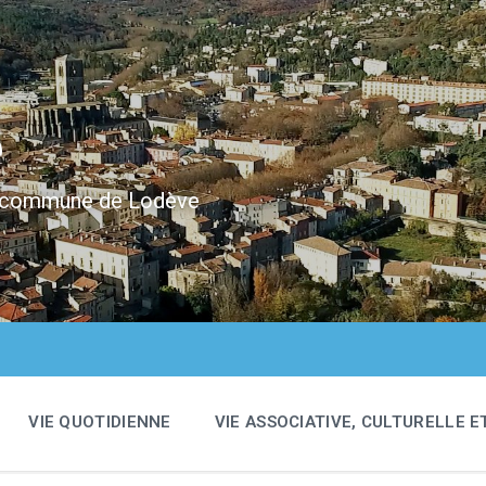
e
 la commune de Lodève
VIE QUOTIDIENNE
VIE ASSOCIATIVE, CULTURELLE E