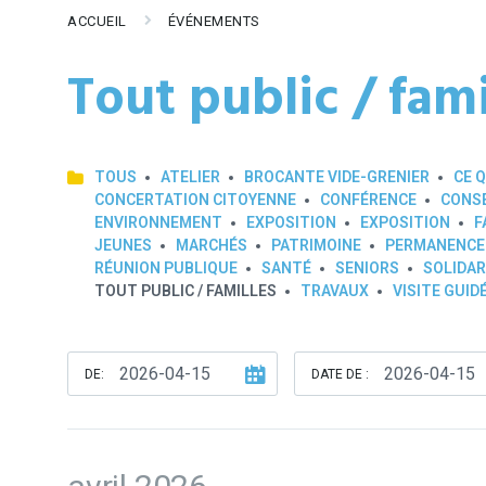
ACCUEIL
ÉVÉNEMENTS
Tout public / fami
TOUS
ATELIER
BROCANTE VIDE-GRENIER
CE Q
CONCERTATION CITOYENNE
CONFÉRENCE
CONSE
ENVIRONNEMENT
EXPOSITION
EXPOSITION
F
JEUNES
MARCHÉS
PATRIMOINE
PERMANENCE
RÉUNION PUBLIQUE
SANTÉ
SENIORS
SOLIDAR
TOUT PUBLIC / FAMILLES
TRAVAUX
VISITE GUID
DE:
DATE DE :