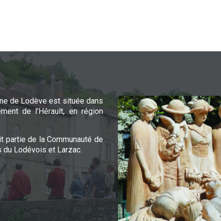
e de Lodève est située dans
ement de l'Hérault, en région
it partie de la Communauté de
du Lodévois et Larzac.