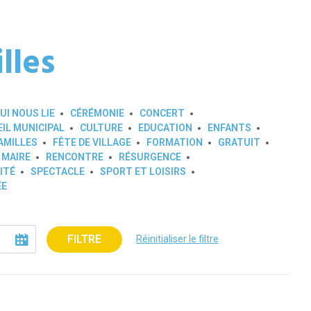
lles
UI NOUS LIE
CÉRÉMONIE
CONCERT
IL MUNICIPAL
CULTURE
EDUCATION
ENFANTS
AMILLES
FÊTE DE VILLAGE
FORMATION
GRATUIT
 MAIRE
RENCONTRE
RÉSURGENCE
ITÉ
SPECTACLE
SPORT ET LOISIRS
ÉE
FILTRE
Réinitialiser le filtre