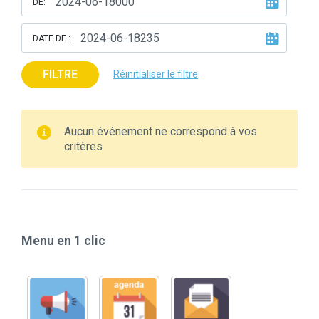
DE:
DATE DE :
FILTRE
Réinitialiser le filtre
Aucun événement ne correspond à vos
critères
Menu en 1 clic