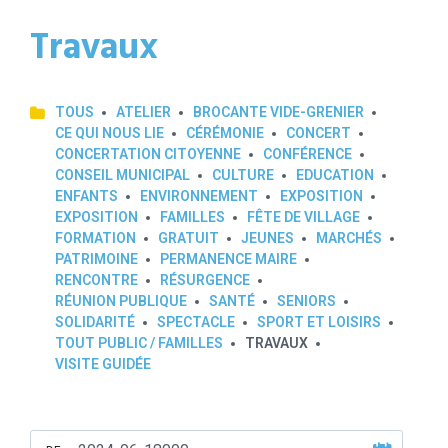
Travaux
TOUS
ATELIER
BROCANTE VIDE-GRENIER
CE QUI NOUS LIE
CÉRÉMONIE
CONCERT
CONCERTATION CITOYENNE
CONFÉRENCE
CONSEIL MUNICIPAL
CULTURE
EDUCATION
ENFANTS
ENVIRONNEMENT
EXPOSITION
EXPOSITION
FAMILLES
FÊTE DE VILLAGE
FORMATION
GRATUIT
JEUNES
MARCHÉS
PATRIMOINE
PERMANENCE MAIRE
RENCONTRE
RÉSURGENCE
RÉUNION PUBLIQUE
SANTÉ
SENIORS
SOLIDARITÉ
SPECTACLE
SPORT ET LOISIRS
TOUT PUBLIC / FAMILLES
TRAVAUX
VISITE GUIDÉE