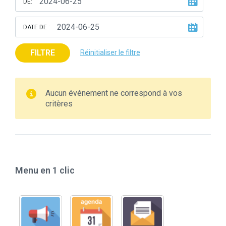
DE:
DATE DE :
FILTRE
Réinitialiser le filtre
Aucun événement ne correspond à vos
critères
Menu en 1 clic