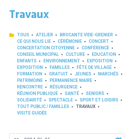
Travaux
TOUS
ATELIER
BROCANTE VIDE-GRENIER
CE QUI NOUS LIE
CÉRÉMONIE
CONCERT
CONCERTATION CITOYENNE
CONFÉRENCE
CONSEIL MUNICIPAL
CULTURE
EDUCATION
ENFANTS
ENVIRONNEMENT
EXPOSITION
EXPOSITION
FAMILLES
FÊTE DE VILLAGE
FORMATION
GRATUIT
JEUNES
MARCHÉS
PATRIMOINE
PERMANENCE MAIRE
RENCONTRE
RÉSURGENCE
RÉUNION PUBLIQUE
SANTÉ
SENIORS
SOLIDARITÉ
SPECTACLE
SPORT ET LOISIRS
TOUT PUBLIC / FAMILLES
TRAVAUX
VISITE GUIDÉE