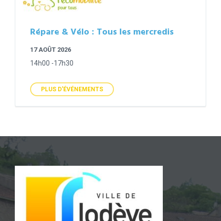
Répare & Vélo : Tous les mercredis
17 AOÛT 2026
14h00 -17h30
PLUS D'ÉVÉNEMENTS